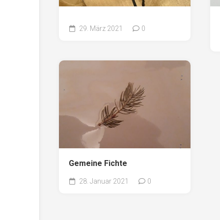
29. März 2021
0
Gemeine Fichte
28. Januar 2021
0