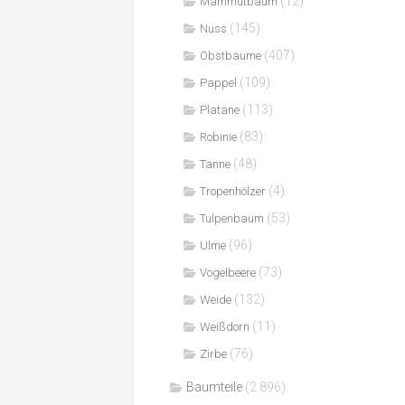
(12)
Mammutbaum
(145)
Nuss
(407)
Obstbäume
(109)
Pappel
(113)
Platane
(83)
Robinie
(48)
Tanne
(4)
Tropenhölzer
(53)
Tulpenbaum
(96)
Ulme
(73)
Vogelbeere
(132)
Weide
(11)
Weißdorn
(76)
Zirbe
Baumteile
(2.896)