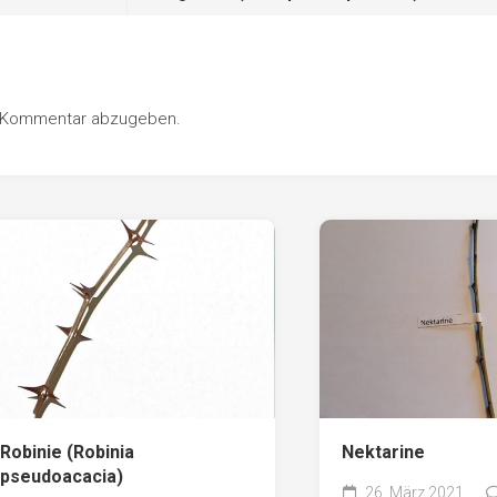
n Kommentar abzugeben.
Robinie (Robinia
Nektarine
pseudoacacia)
26. März 2021