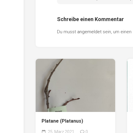
Schreibe einen Kommentar
Du musst
angemeldet
sein, um eine
Platane (Platanus)
25. März 2021
0