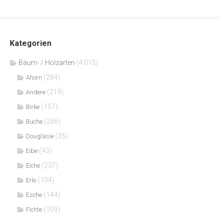
Kategorien
Bäum- / Holzarten
(4.015)
(284)
Ahorn
(219)
Andere
(157)
Birke
(266)
Buche
(35)
Douglasie
(43)
Eibe
(237)
Eiche
(104)
Erle
(144)
Esche
(109)
Fichte