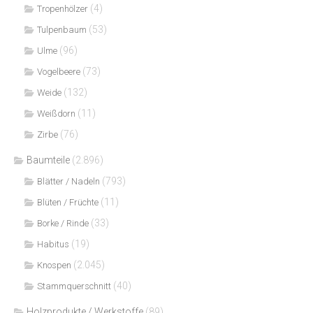
(4)
Tropenhölzer
(53)
Tulpenbaum
(96)
Ulme
(73)
Vogelbeere
(132)
Weide
(11)
Weißdorn
(76)
Zirbe
Baumteile
(2.896)
(793)
Blätter / Nadeln
(11)
Blüten / Früchte
(33)
Borke / Rinde
(19)
Habitus
(2.045)
Knospen
(40)
Stammquerschnitt
Holzprodukte / Werkstoffe
(89)