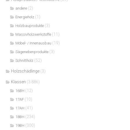
(2)
andere
(1)
Energieholz
(3)
Holzbauprodukte
(11)
Massivholzwerkstoffe
(19)
Möbel- / Innenausbau
(3)
Sägenebenprodukte
(52)
Schnittholz
Holzschädlinge
(3)
Klassen
(3.886)
(12)
16BH
(10)
17AF
(41)
17AH
(234)
18BH
(300)
19BH