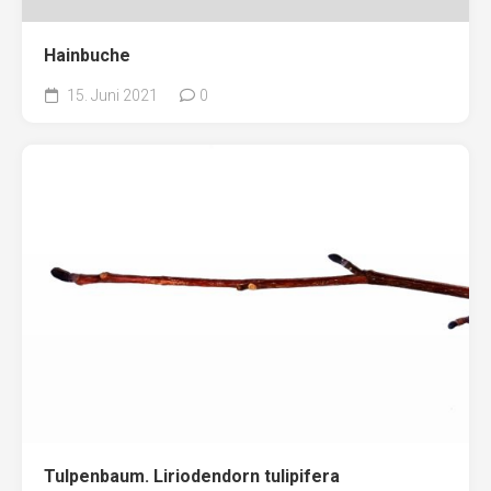
Hainbuche
15. Juni 2021
0
Tulpenbaum. Liriodendorn tulipifera