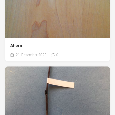
Ahorn
21. Dezember 2020
0