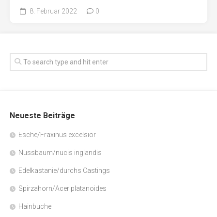
8. Februar 2022
0
Neueste Beiträge
Esche/Fraxinus excelsior
Nussbaum/nucis inglandis
Edelkastanie/durchs Castings
Spirzahorn/Acer platanoides
Hainbuche