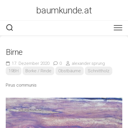
Skip
baumkunde.at
to
content
Birne
17. Dezember 2020
0
alexander.sprung
19BH
Borke / Rinde
Obstbäume
Schnittholz
Pirus communis