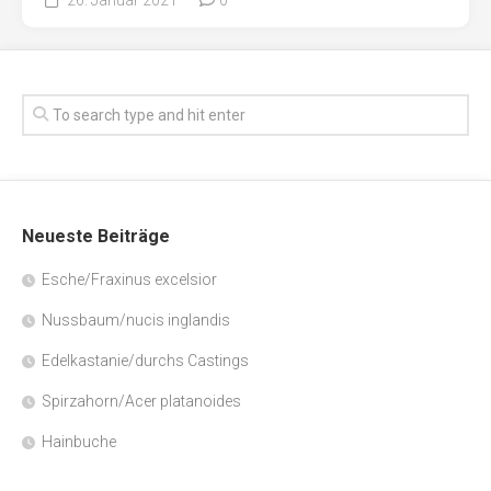
Neueste Beiträge
Esche/Fraxinus excelsior
Nussbaum/nucis inglandis
Edelkastanie/durchs Castings
Spirzahorn/Acer platanoides
Hainbuche