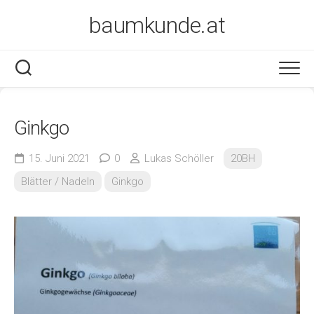
Skip
baumkunde.at
to
content
Ginkgo
15. Juni 2021
0
Lukas Schöller
20BH
Blätter / Nadeln
Ginkgo