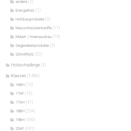
(2)
andere
(1)
Energieholz
(3)
Holzbauprodukte
(11)
Massivholzwerkstoffe
(19)
Möbel- / Innenausbau
(3)
Sägenebenprodukte
(52)
Schnittholz
Holzschädlinge
(3)
Klassen
(3.886)
(12)
16BH
(10)
17AF
(41)
17AH
(234)
18BH
(300)
19BH
(691)
20AF