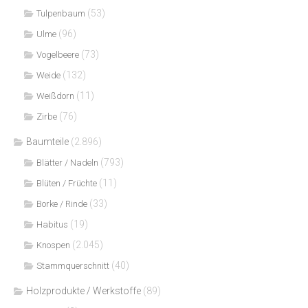
(53)
Tulpenbaum
(96)
Ulme
(73)
Vogelbeere
(132)
Weide
(11)
Weißdorn
(76)
Zirbe
Baumteile
(2.896)
(793)
Blätter / Nadeln
(11)
Blüten / Früchte
(33)
Borke / Rinde
(19)
Habitus
(2.045)
Knospen
(40)
Stammquerschnitt
Holzprodukte / Werkstoffe
(89)