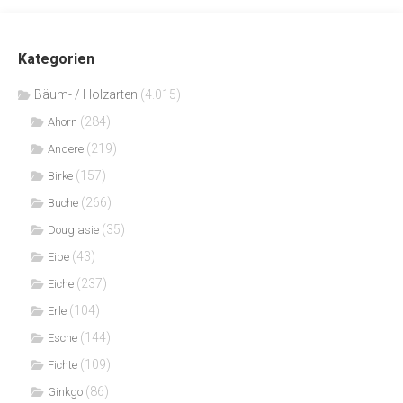
Kategorien
Bäum- / Holzarten
(4.015)
(284)
Ahorn
(219)
Andere
(157)
Birke
(266)
Buche
(35)
Douglasie
(43)
Eibe
(237)
Eiche
(104)
Erle
(144)
Esche
(109)
Fichte
(86)
Ginkgo