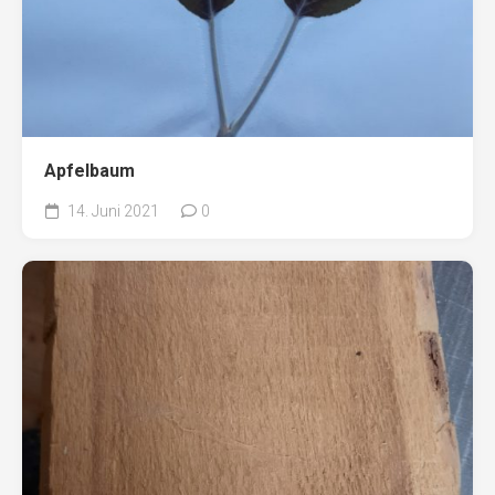
Apfelbaum
14. Juni 2021
0