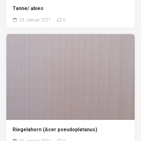
Tanne/ abies
28. Januar 2021
0
Riegelahorn (Acer pseudoplatanus)
26. Januar 2021
0