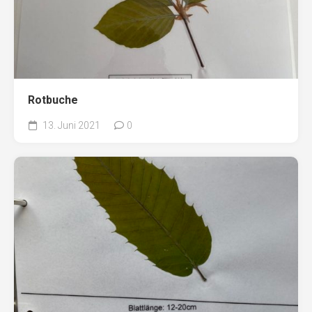
Rotbuche
13. Juni 2021
0