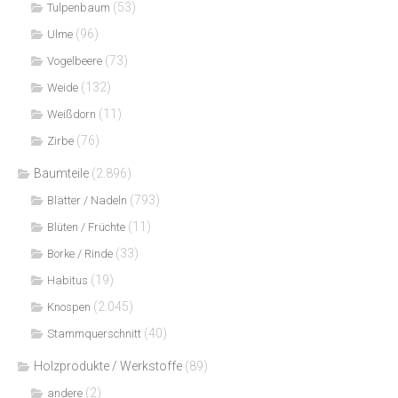
(53)
Tulpenbaum
(96)
Ulme
(73)
Vogelbeere
(132)
Weide
(11)
Weißdorn
(76)
Zirbe
Baumteile
(2.896)
(793)
Blätter / Nadeln
(11)
Blüten / Früchte
(33)
Borke / Rinde
(19)
Habitus
(2.045)
Knospen
(40)
Stammquerschnitt
Holzprodukte / Werkstoffe
(89)
(2)
andere