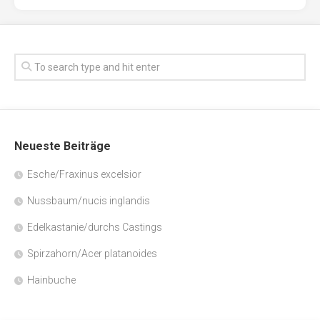
Neueste Beiträge
Esche/Fraxinus excelsior
Nussbaum/nucis inglandis
Edelkastanie/durchs Castings
Spirzahorn/Acer platanoides
Hainbuche