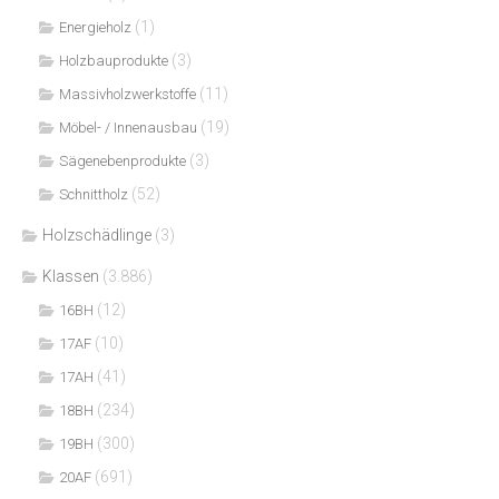
(1)
Energieholz
(3)
Holzbauprodukte
(11)
Massivholzwerkstoffe
(19)
Möbel- / Innenausbau
(3)
Sägenebenprodukte
(52)
Schnittholz
Holzschädlinge
(3)
Klassen
(3.886)
(12)
16BH
(10)
17AF
(41)
17AH
(234)
18BH
(300)
19BH
(691)
20AF