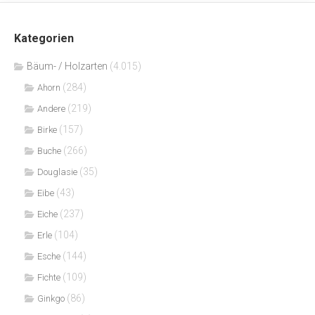
Kategorien
Bäum- / Holzarten
(4.015)
(284)
Ahorn
(219)
Andere
(157)
Birke
(266)
Buche
(35)
Douglasie
(43)
Eibe
(237)
Eiche
(104)
Erle
(144)
Esche
(109)
Fichte
(86)
Ginkgo