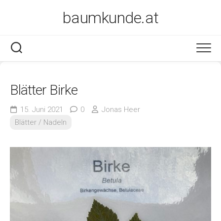
Skip
baumkunde.at
to
content
Blätter Birke
15. Juni 2021
0
Jonas Heer
Blätter / Nadeln