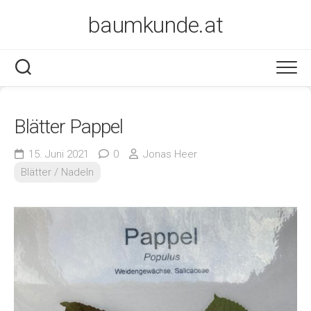
Skip
baumkunde.at
to
content
Blätter Pappel
15. Juni 2021
0
Jonas Heer
Blätter / Nadeln