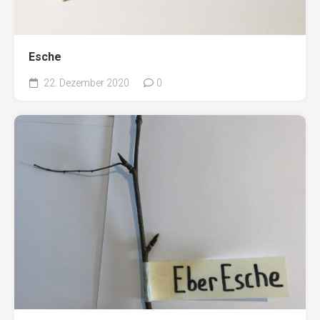
Esche
22. Dezember 2020
0