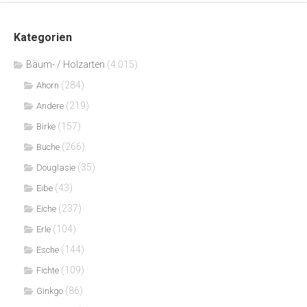
Kategorien
Bäum- / Holzarten
(4.015)
(284)
Ahorn
(219)
Andere
(157)
Birke
(266)
Buche
(35)
Douglasie
(43)
Eibe
(237)
Eiche
(104)
Erle
(144)
Esche
(109)
Fichte
(86)
Ginkgo