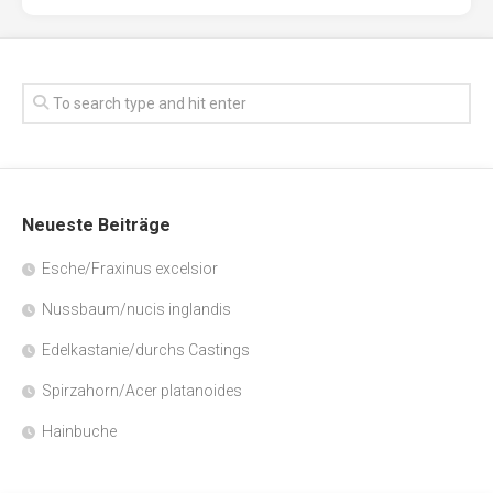
Neueste Beiträge
Esche/Fraxinus excelsior
Nussbaum/nucis inglandis
Edelkastanie/durchs Castings
Spirzahorn/Acer platanoides
Hainbuche