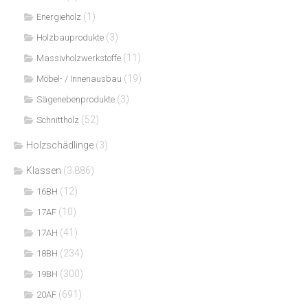
(1)
Energieholz
(3)
Holzbauprodukte
(11)
Massivholzwerkstoffe
(19)
Möbel- / Innenausbau
(3)
Sägenebenprodukte
(52)
Schnittholz
Holzschädlinge
(3)
Klassen
(3.886)
(12)
16BH
(10)
17AF
(41)
17AH
(234)
18BH
(300)
19BH
(691)
20AF