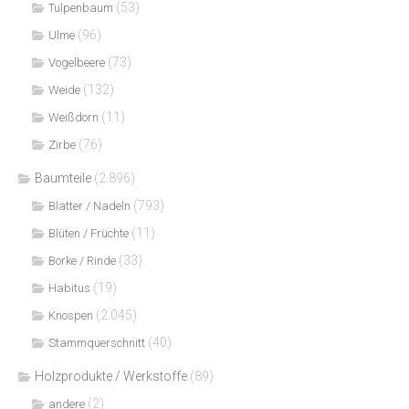
(53)
Tulpenbaum
(96)
Ulme
(73)
Vogelbeere
(132)
Weide
(11)
Weißdorn
(76)
Zirbe
Baumteile
(2.896)
(793)
Blätter / Nadeln
(11)
Blüten / Früchte
(33)
Borke / Rinde
(19)
Habitus
(2.045)
Knospen
(40)
Stammquerschnitt
Holzprodukte / Werkstoffe
(89)
(2)
andere