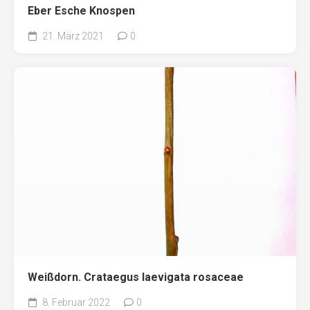
Eber Esche Knospen
21. März 2021
0
Weißdorn. Crataegus laevigata rosaceae
8. Februar 2022
0