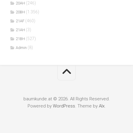
(246)
20AH
(1.356)
20BH
(460)
21AF
(3)
21AH
(527)
21BH
(8)
Admin
baumkunde.at © 2026. All Rights Reserved.
Powered by
WordPress
. Theme by
Alx
.