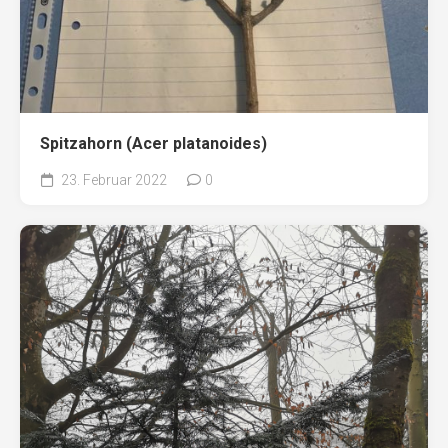
Spitzahorn (Acer platanoides)
23. Februar 2022
0