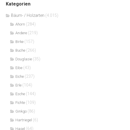
Kategorien
Bäum- / Holzarten
(4.015)
(284)
Ahorn
(219)
Andere
(157)
Birke
(266)
Buche
(35)
Douglasie
(43)
Eibe
(237)
Eiche
(104)
Erle
(144)
Esche
(109)
Fichte
(86)
Ginkgo
(6)
Hartriegel
(64)
Hasel