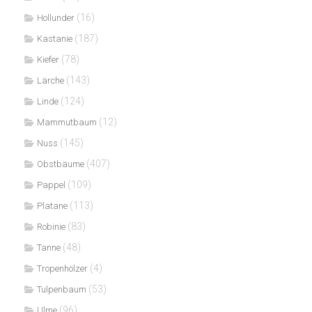
(16)
Hollunder
(187)
Kastanie
(78)
Kiefer
(143)
Lärche
(124)
Linde
(12)
Mammutbaum
(145)
Nuss
(407)
Obstbäume
(109)
Pappel
(113)
Platane
(83)
Robinie
(48)
Tanne
(4)
Tropenhölzer
(53)
Tulpenbaum
(96)
Ulme