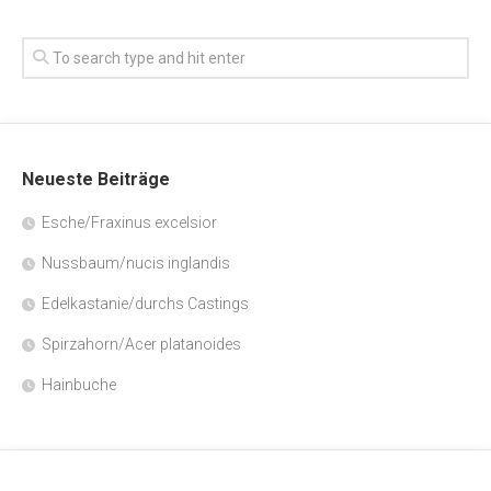
Neueste Beiträge
Esche/Fraxinus excelsior
Nussbaum/nucis inglandis
Edelkastanie/durchs Castings
Spirzahorn/Acer platanoides
Hainbuche