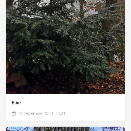
Eibe
18. Dezember 2020
0