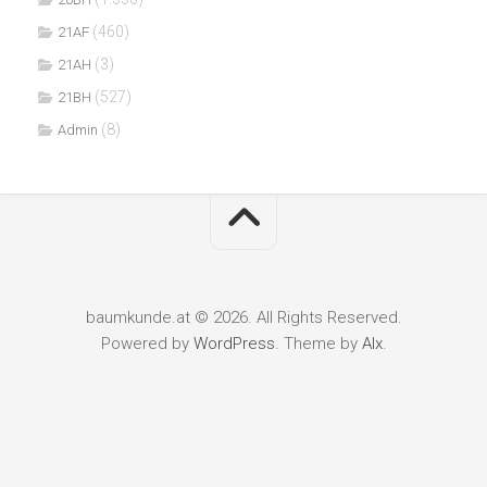
(460)
21AF
(3)
21AH
(527)
21BH
(8)
Admin
baumkunde.at © 2026. All Rights Reserved.
Powered by
WordPress
. Theme by
Alx
.