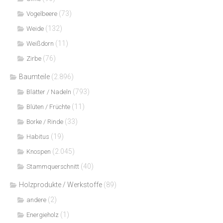
(73)
Vogelbeere
(132)
Weide
(11)
Weißdorn
(76)
Zirbe
Baumteile
(2.896)
(793)
Blätter / Nadeln
(11)
Blüten / Früchte
(33)
Borke / Rinde
(19)
Habitus
(2.045)
Knospen
(40)
Stammquerschnitt
Holzprodukte / Werkstoffe
(89)
(2)
andere
(1)
Energieholz