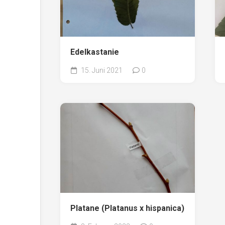
Edelkastanie
15. Juni 2021
0
Platane (Platanus x hispanica)