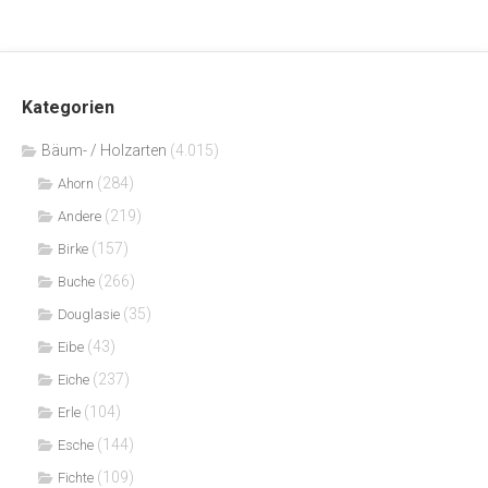
Kategorien
Bäum- / Holzarten
(4.015)
(284)
Ahorn
(219)
Andere
(157)
Birke
(266)
Buche
(35)
Douglasie
(43)
Eibe
(237)
Eiche
(104)
Erle
(144)
Esche
(109)
Fichte