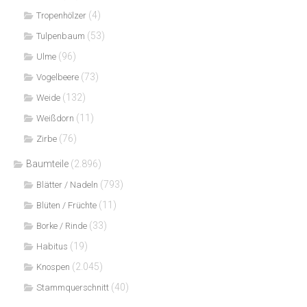
(4)
Tropenhölzer
(53)
Tulpenbaum
(96)
Ulme
(73)
Vogelbeere
(132)
Weide
(11)
Weißdorn
(76)
Zirbe
Baumteile
(2.896)
(793)
Blätter / Nadeln
(11)
Blüten / Früchte
(33)
Borke / Rinde
(19)
Habitus
(2.045)
Knospen
(40)
Stammquerschnitt