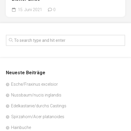
15. Juni 2021
0
Neueste Beiträge
Esche/Fraxinus excelsior
Nussbaum/nucis inglandis
Edelkastanie/durchs Castings
Spirzahorn/Acer platanoides
Hainbuche