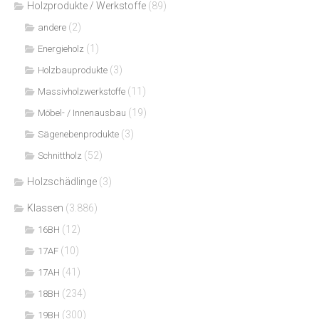
Holzprodukte / Werkstoffe
(89)
(2)
andere
(1)
Energieholz
(3)
Holzbauprodukte
(11)
Massivholzwerkstoffe
(19)
Möbel- / Innenausbau
(3)
Sägenebenprodukte
(52)
Schnittholz
Holzschädlinge
(3)
Klassen
(3.886)
(12)
16BH
(10)
17AF
(41)
17AH
(234)
18BH
(300)
19BH