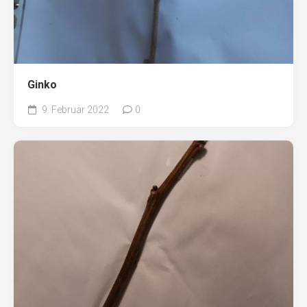
Ginko
9. Februar 2022
0