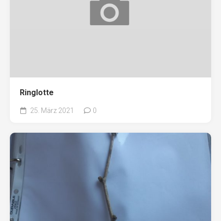
Ringlotte
25. März 2021
0