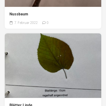
Nussbaum
7. Februar 2022
0
Blätter Linde