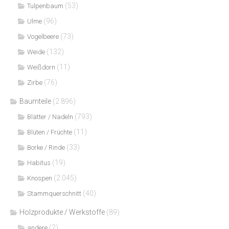
(53)
Tulpenbaum
(96)
Ulme
(73)
Vogelbeere
(132)
Weide
(11)
Weißdorn
(76)
Zirbe
Baumteile
(2.896)
(793)
Blätter / Nadeln
(11)
Blüten / Früchte
(33)
Borke / Rinde
(19)
Habitus
(2.045)
Knospen
(40)
Stammquerschnitt
Holzprodukte / Werkstoffe
(89)
(2)
andere