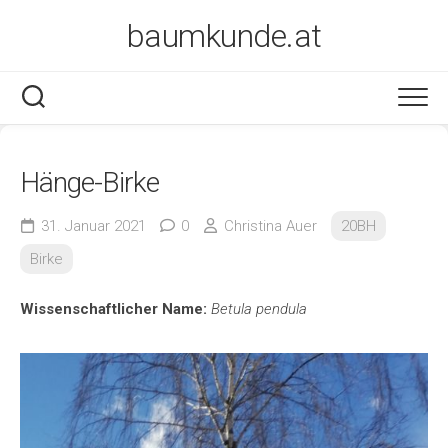
Skip
baumkunde.at
to
content
Hänge-Birke
31. Januar 2021
0
Christina Auer
20BH
Birke
Wissenschaftlicher Name:
Betula pendula