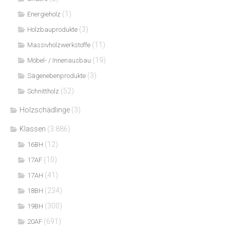
(1)
Energieholz
(3)
Holzbauprodukte
(11)
Massivholzwerkstoffe
(19)
Möbel- / Innenausbau
(3)
Sägenebenprodukte
(52)
Schnittholz
Holzschädlinge
(3)
Klassen
(3.886)
(12)
16BH
(10)
17AF
(41)
17AH
(234)
18BH
(300)
19BH
(691)
20AF