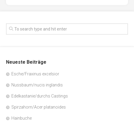
Neueste Beiträge
Esche/Fraxinus excelsior
Nussbaum/nucis inglandis
Edelkastanie/durchs Castings
Spirzahorn/Acer platanoides
Hainbuche