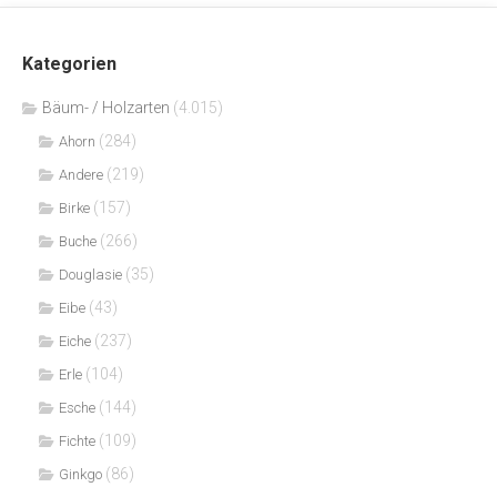
Kategorien
Bäum- / Holzarten
(4.015)
(284)
Ahorn
(219)
Andere
(157)
Birke
(266)
Buche
(35)
Douglasie
(43)
Eibe
(237)
Eiche
(104)
Erle
(144)
Esche
(109)
Fichte
(86)
Ginkgo