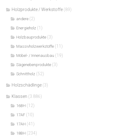
Holzprodukte / Werkstoffe
(89)
(2)
andere
(1)
Energieholz
(3)
Holzbauprodukte
(11)
Massivholzwerkstoffe
(19)
Möbel- / Innenausbau
(3)
Sägenebenprodukte
(52)
Schnittholz
Holzschädlinge
(3)
Klassen
(3.886)
(12)
16BH
(10)
17AF
(41)
17AH
(234)
18BH