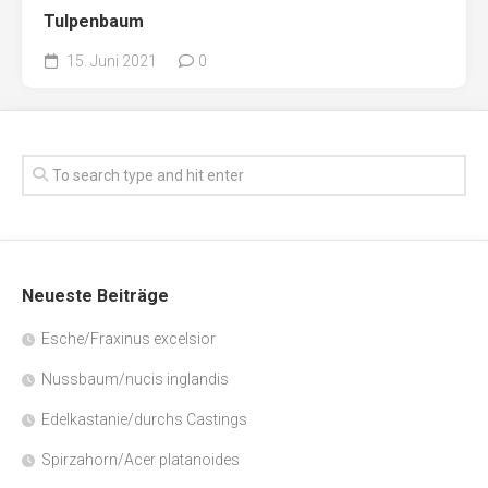
Tulpenbaum
15. Juni 2021
0
Neueste Beiträge
Esche/Fraxinus excelsior
Nussbaum/nucis inglandis
Edelkastanie/durchs Castings
Spirzahorn/Acer platanoides