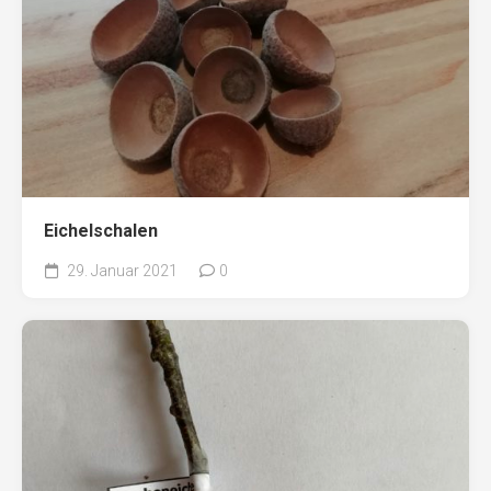
Eichelschalen
29. Januar 2021
0