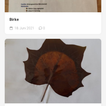
Birke
18. Juni 2021
0