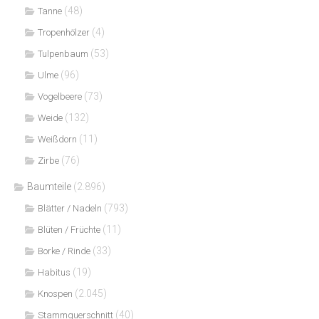
(48)
Tanne
(4)
Tropenhölzer
(53)
Tulpenbaum
(96)
Ulme
(73)
Vogelbeere
(132)
Weide
(11)
Weißdorn
(76)
Zirbe
Baumteile
(2.896)
(793)
Blätter / Nadeln
(11)
Blüten / Früchte
(33)
Borke / Rinde
(19)
Habitus
(2.045)
Knospen
(40)
Stammquerschnitt