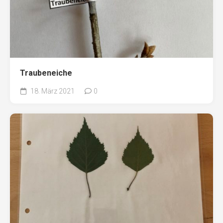
Traubeneiche
18. März 2021
0