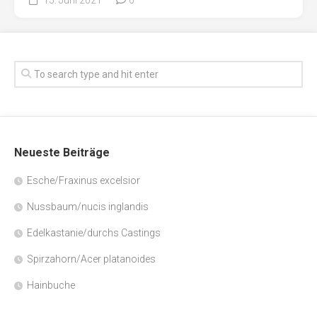
Neueste Beiträge
Esche/Fraxinus excelsior
Nussbaum/nucis inglandis
Edelkastanie/durchs Castings
Spirzahorn/Acer platanoides
Hainbuche