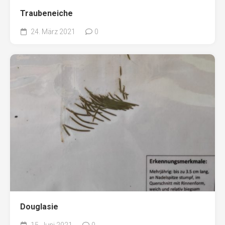
Traubeneiche
24. März 2021
0
Douglasie
15. Juni 2021
0