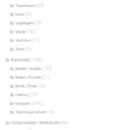
(53)
Tulpenbaum
(96)
Ulme
(73)
Vogelbeere
(132)
Weide
(11)
Weißdorn
(76)
Zirbe
Baumteile
(2.896)
(793)
Blätter / Nadeln
(11)
Blüten / Früchte
(33)
Borke / Rinde
(19)
Habitus
(2.045)
Knospen
(40)
Stammquerschnitt
Holzprodukte / Werkstoffe
(89)