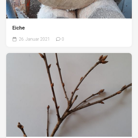
Eiche
26. Januar 2021
0