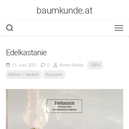
Skip
baumkunde.at
to
content
Edelkastanie
15. Juni 2021
0
Armin Rokita
20BH
Blätter / Nadeln
Kastanie