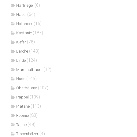
(6)
Hartriegel
(64)
Hasel
(16)
Hollunder
(187)
Kastanie
(78)
Kiefer
(143)
Lärche
(124)
Linde
(12)
Mammutbaum
(145)
Nuss
(407)
Obstbäume
(109)
Pappel
(113)
Platane
(83)
Robinie
(48)
Tanne
(4)
Tropenhölzer