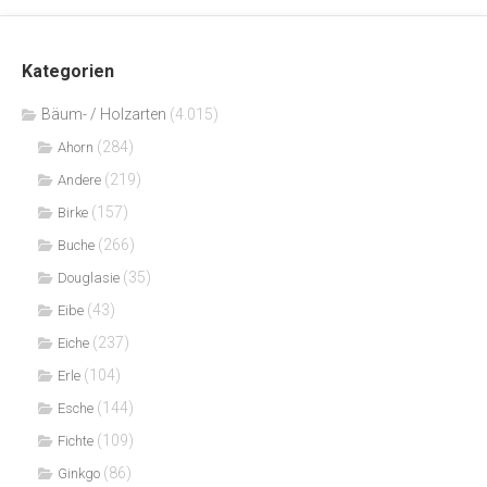
Kategorien
Bäum- / Holzarten
(4.015)
(284)
Ahorn
(219)
Andere
(157)
Birke
(266)
Buche
(35)
Douglasie
(43)
Eibe
(237)
Eiche
(104)
Erle
(144)
Esche
(109)
Fichte
(86)
Ginkgo