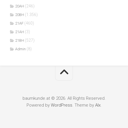
(246)
20AH
(1.356)
20BH
(460)
21AF
(3)
21AH
(527)
21BH
(8)
Admin
baumkunde.at © 2026. All Rights Reserved.
Powered by
WordPress
. Theme by
Alx
.