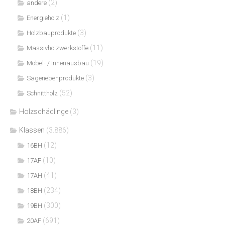
(2)
andere
(1)
Energieholz
(3)
Holzbauprodukte
(11)
Massivholzwerkstoffe
(19)
Möbel- / Innenausbau
(3)
Sägenebenprodukte
(52)
Schnittholz
Holzschädlinge
(3)
Klassen
(3.886)
(12)
16BH
(10)
17AF
(41)
17AH
(234)
18BH
(300)
19BH
(691)
20AF