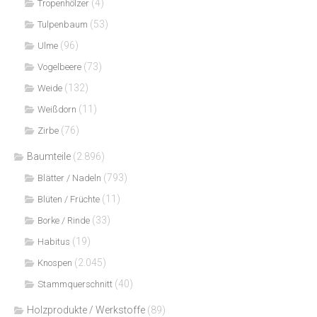
(4)
Tropenhölzer
(53)
Tulpenbaum
(96)
Ulme
(73)
Vogelbeere
(132)
Weide
(11)
Weißdorn
(76)
Zirbe
Baumteile
(2.896)
(793)
Blätter / Nadeln
(11)
Blüten / Früchte
(33)
Borke / Rinde
(19)
Habitus
(2.045)
Knospen
(40)
Stammquerschnitt
Holzprodukte / Werkstoffe
(89)