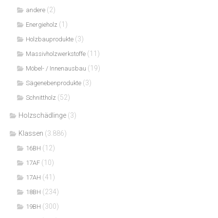
(2)
andere
(1)
Energieholz
(3)
Holzbauprodukte
(11)
Massivholzwerkstoffe
(19)
Möbel- / Innenausbau
(3)
Sägenebenprodukte
(52)
Schnittholz
Holzschädlinge
(3)
Klassen
(3.886)
(12)
16BH
(10)
17AF
(41)
17AH
(234)
18BH
(300)
19BH