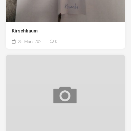
Kirschbaum
25. März 2021
0