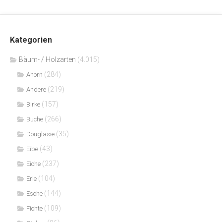
Kategorien
Bäum- / Holzarten
(4.015)
(284)
Ahorn
(219)
Andere
(157)
Birke
(266)
Buche
(35)
Douglasie
(43)
Eibe
(237)
Eiche
(104)
Erle
(144)
Esche
(109)
Fichte