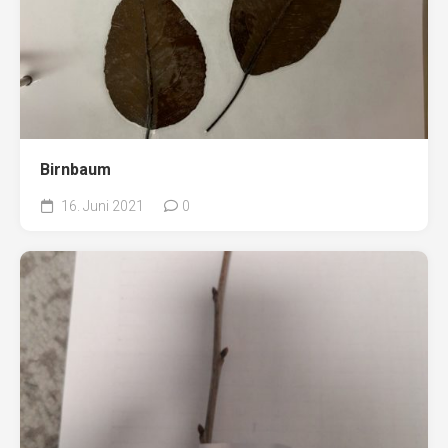
Birnbaum
16. Juni 2021
0