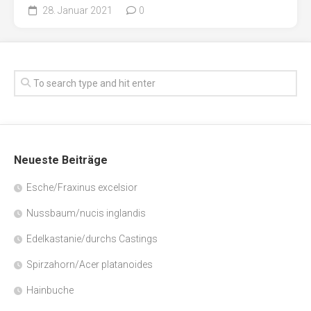
28. Januar 2021
0
Neueste Beiträge
Esche/Fraxinus excelsior
Nussbaum/nucis inglandis
Edelkastanie/durchs Castings
Spirzahorn/Acer platanoides
Hainbuche