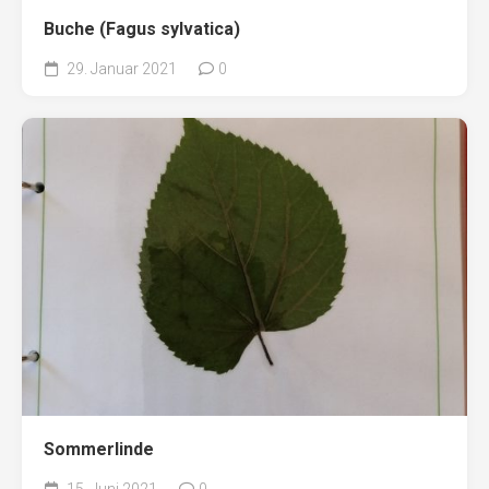
Buche (Fagus sylvatica)
29. Januar 2021
0
Sommerlinde
15. Juni 2021
0