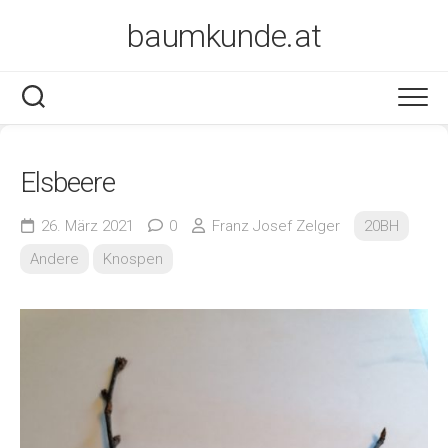
Skip
baumkunde.at
to
content
Elsbeere
26. März 2021
0
Franz Josef Zelger
20BH
Andere
Knospen