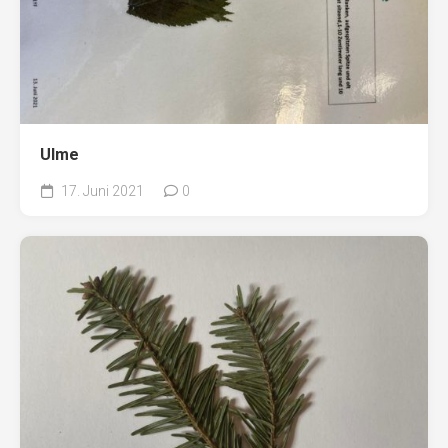
Ulme
17. Juni 2021
0