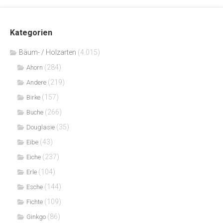
Kategorien
Bäum- / Holzarten
(4.015)
(284)
Ahorn
(219)
Andere
(157)
Birke
(266)
Buche
(35)
Douglasie
(43)
Eibe
(237)
Eiche
(104)
Erle
(144)
Esche
(109)
Fichte
(86)
Ginkgo