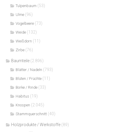
(53)
Tulpenbaum
(96)
Ulme
(73)
Vogelbeere
(132)
Weide
(11)
Weißdorn
(76)
Zirbe
Baumteile
(2.896)
(793)
Blätter / Nadeln
(11)
Blüten / Früchte
(33)
Borke / Rinde
(19)
Habitus
(2.045)
Knospen
(40)
Stammquerschnitt
Holzprodukte / Werkstoffe
(89)