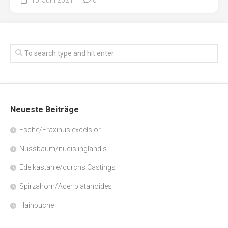
Neueste Beiträge
Esche/Fraxinus excelsior
Nussbaum/nucis inglandis
Edelkastanie/durchs Castings
Spirzahorn/Acer platanoides
Hainbuche