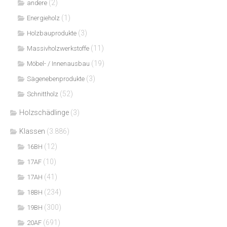
(2)
andere
(1)
Energieholz
(3)
Holzbauprodukte
(11)
Massivholzwerkstoffe
(19)
Möbel- / Innenausbau
(3)
Sägenebenprodukte
(52)
Schnittholz
Holzschädlinge
(3)
Klassen
(3.886)
(12)
16BH
(10)
17AF
(41)
17AH
(234)
18BH
(300)
19BH
(691)
20AF