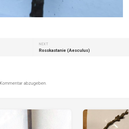
NEXT
Rosskastanie (Aesculus)
n Kommentar abzugeben.