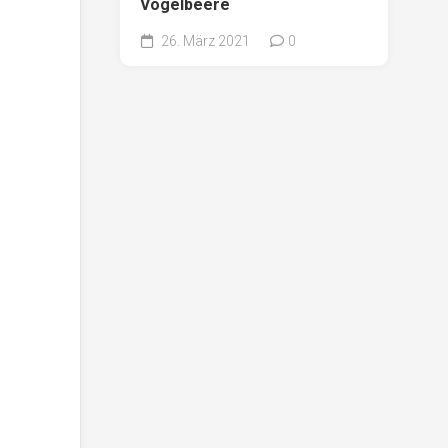
Vogelbeere
26. März 2021
0