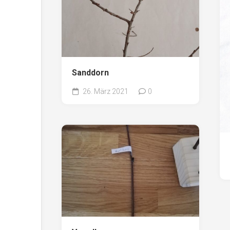
Sanddorn
26. März 2021
0