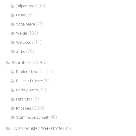
(53)
Tulpenbaum
(96)
Ulme
(73)
Vogelbeere
(132)
Weide
(11)
Weißdorn
(76)
Zirbe
Baumteile
(2.896)
(793)
Blätter / Nadeln
(11)
Blüten / Früchte
(33)
Borke / Rinde
(19)
Habitus
(2.045)
Knospen
(40)
Stammquerschnitt
Holzprodukte / Werkstoffe
(89)