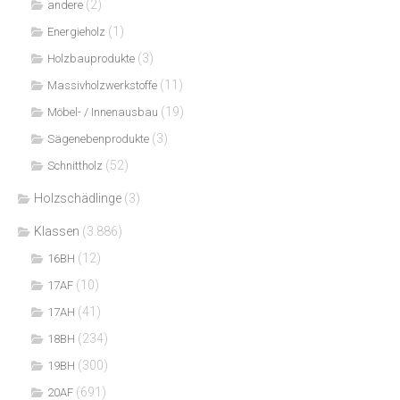
(2)
andere
(1)
Energieholz
(3)
Holzbauprodukte
(11)
Massivholzwerkstoffe
(19)
Möbel- / Innenausbau
(3)
Sägenebenprodukte
(52)
Schnittholz
Holzschädlinge
(3)
Klassen
(3.886)
(12)
16BH
(10)
17AF
(41)
17AH
(234)
18BH
(300)
19BH
(691)
20AF