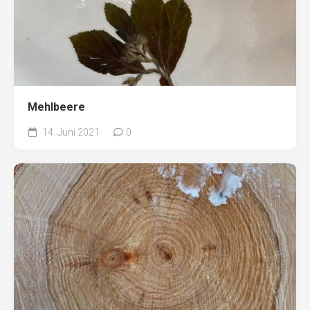
Mehlbeere
14. Juni 2021
0