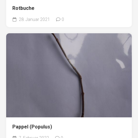
Rotbuche
28. Januar 2021
0
Pappel (Populus)
7. Februar 2022
0