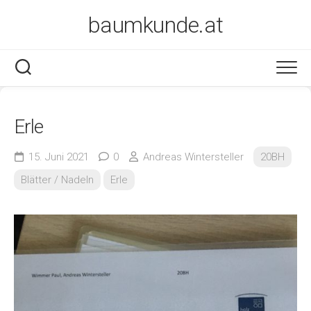
Skip
baumkunde.at
to
content
Erle
15. Juni 2021
0
Andreas Wintersteller
20BH
Blätter / Nadeln
Erle