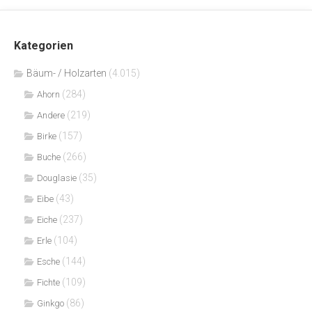
Kategorien
Bäum- / Holzarten
(4.015)
(284)
Ahorn
(219)
Andere
(157)
Birke
(266)
Buche
(35)
Douglasie
(43)
Eibe
(237)
Eiche
(104)
Erle
(144)
Esche
(109)
Fichte
(86)
Ginkgo