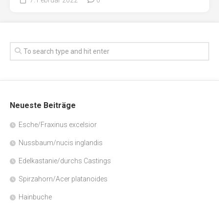
Neueste Beiträge
Esche/Fraxinus excelsior
Nussbaum/nucis inglandis
Edelkastanie/durchs Castings
Spirzahorn/Acer platanoides
Hainbuche