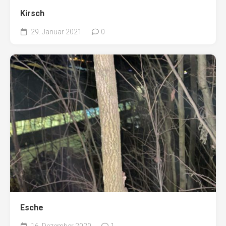
Kirsch
29. Januar 2021
0
Esche
16. Dezember 2020
1