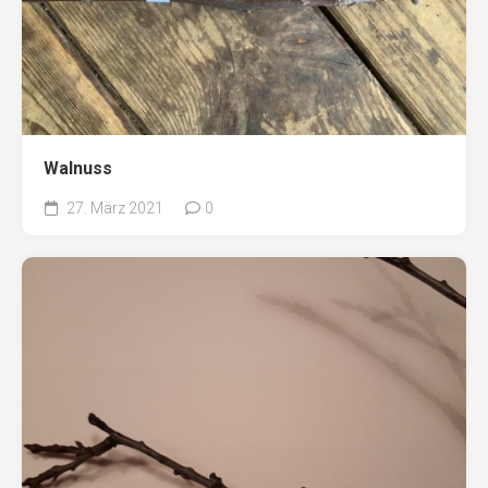
Walnuss
27. März 2021
0