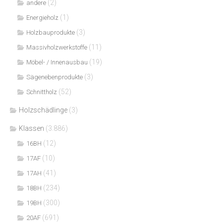
(2)
andere
(1)
Energieholz
(3)
Holzbauprodukte
(11)
Massivholzwerkstoffe
(19)
Möbel- / Innenausbau
(3)
Sägenebenprodukte
(52)
Schnittholz
Holzschädlinge
(3)
Klassen
(3.886)
(12)
16BH
(10)
17AF
(41)
17AH
(234)
18BH
(300)
19BH
(691)
20AF