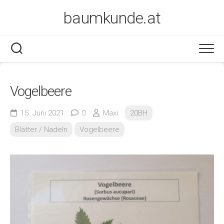
Skip
baumkunde.at
to
content
Vogelbeere
15. Juni 2021
0
Maxi
20BH
Blätter / Nadeln
Vogelbeere