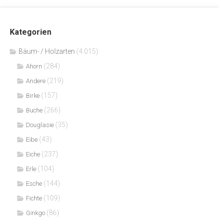
Kategorien
Bäum- / Holzarten
(4.015)
(284)
Ahorn
(219)
Andere
(157)
Birke
(266)
Buche
(35)
Douglasie
(43)
Eibe
(237)
Eiche
(104)
Erle
(144)
Esche
(109)
Fichte
(86)
Ginkgo