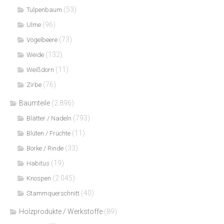
(53)
Tulpenbaum
(96)
Ulme
(73)
Vogelbeere
(132)
Weide
(11)
Weißdorn
(76)
Zirbe
Baumteile
(2.896)
(793)
Blätter / Nadeln
(11)
Blüten / Früchte
(33)
Borke / Rinde
(19)
Habitus
(2.045)
Knospen
(40)
Stammquerschnitt
Holzprodukte / Werkstoffe
(89)