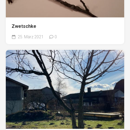
Zwetschke
25. März 2021
0