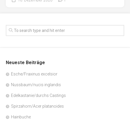
Neueste Beiträge
Esche/Fraxinus excelsior
Nussbaum/nucis inglandis
Edelkastanie/durchs Castings
Spirzahorn/Acer platanoides
Hainbuche