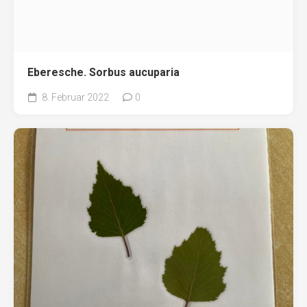
Eberesche. Sorbus aucuparia
8. Februar 2022
0