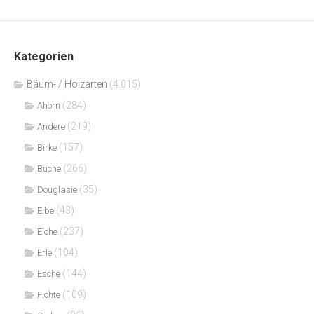
Kategorien
Bäum- / Holzarten
(4.015)
(284)
Ahorn
(219)
Andere
(157)
Birke
(266)
Buche
(35)
Douglasie
(43)
Eibe
(237)
Eiche
(104)
Erle
(144)
Esche
(109)
Fichte