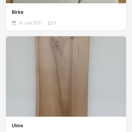
Birke
16. Juni 2021
0
Ulme