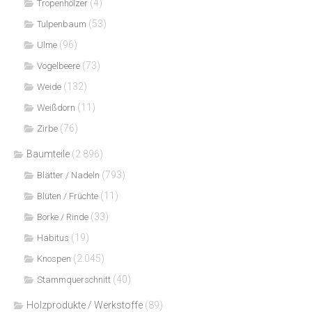
(4)
Tropenhölzer
(53)
Tulpenbaum
(96)
Ulme
(73)
Vogelbeere
(132)
Weide
(11)
Weißdorn
(76)
Zirbe
Baumteile
(2.896)
(793)
Blätter / Nadeln
(11)
Blüten / Früchte
(33)
Borke / Rinde
(19)
Habitus
(2.045)
Knospen
(40)
Stammquerschnitt
Holzprodukte / Werkstoffe
(89)