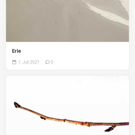
Erle
1. Juli 2021
0