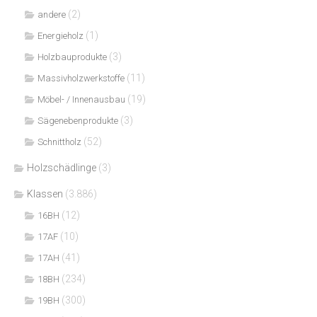
(2)
andere
(1)
Energieholz
(3)
Holzbauprodukte
(11)
Massivholzwerkstoffe
(19)
Möbel- / Innenausbau
(3)
Sägenebenprodukte
(52)
Schnittholz
Holzschädlinge
(3)
Klassen
(3.886)
(12)
16BH
(10)
17AF
(41)
17AH
(234)
18BH
(300)
19BH