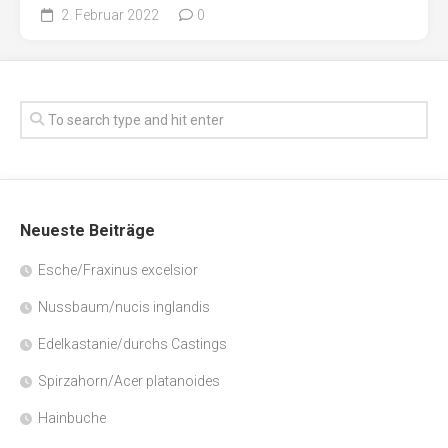
2. Februar 2022
0
Neueste Beiträge
Esche/Fraxinus excelsior
Nussbaum/nucis inglandis
Edelkastanie/durchs Castings
Spirzahorn/Acer platanoides
Hainbuche