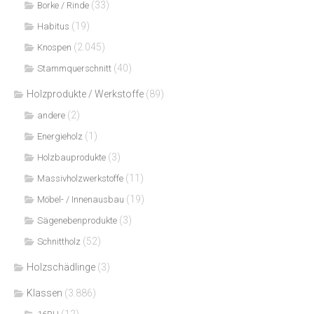
(33)
Borke / Rinde
(19)
Habitus
(2.045)
Knospen
(40)
Stammquerschnitt
Holzprodukte / Werkstoffe
(89)
(2)
andere
(1)
Energieholz
(3)
Holzbauprodukte
(11)
Massivholzwerkstoffe
(19)
Möbel- / Innenausbau
(3)
Sägenebenprodukte
(52)
Schnittholz
Holzschädlinge
(3)
Klassen
(3.886)
(12)