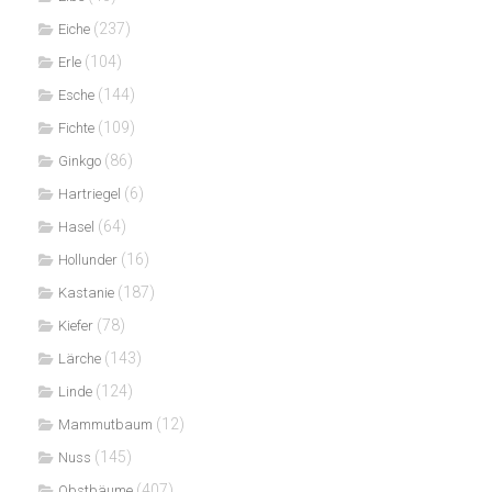
(237)
Eiche
(104)
Erle
(144)
Esche
(109)
Fichte
(86)
Ginkgo
(6)
Hartriegel
(64)
Hasel
(16)
Hollunder
(187)
Kastanie
(78)
Kiefer
(143)
Lärche
(124)
Linde
(12)
Mammutbaum
(145)
Nuss
(407)
Obstbäume