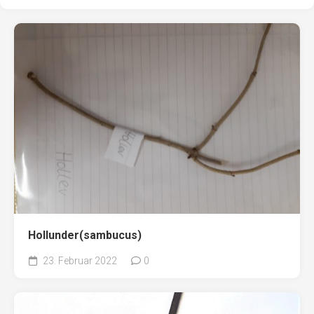
Hollunder(sambucus)
23. Februar 2022
0