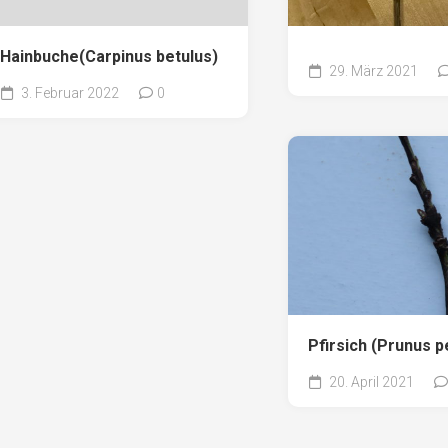
Hainbuche(Carpinus betulus)
29. März 2021
3. Februar 2022
0
Pfirsich (Prunus p
20. April 2021