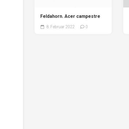
Feldahorn. Acer campestre
8. Februar 2022
0