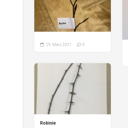
29. März 2021
0
Robinie