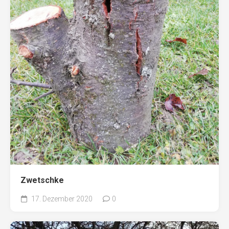
Zwetschke
17. Dezember 2020
0