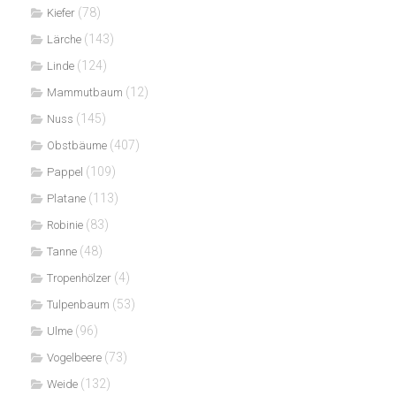
(78)
Kiefer
(143)
Lärche
(124)
Linde
(12)
Mammutbaum
(145)
Nuss
(407)
Obstbäume
(109)
Pappel
(113)
Platane
(83)
Robinie
(48)
Tanne
(4)
Tropenhölzer
(53)
Tulpenbaum
(96)
Ulme
(73)
Vogelbeere
(132)
Weide