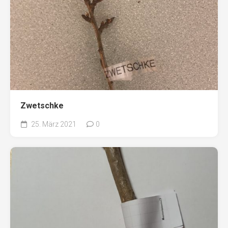
Zwetschke
25. März 2021
0