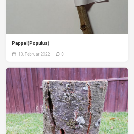
Pappel(Populus)
10. Februar 2022
0