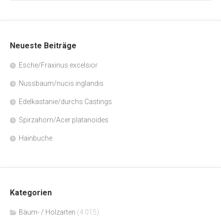
Neueste Beiträge
Esche/Fraxinus excelsior
Nussbaum/nucis inglandis
Edelkastanie/durchs Castings
Spirzahorn/Acer platanoides
Hainbuche
Kategorien
Bäum- / Holzarten
(4.015)