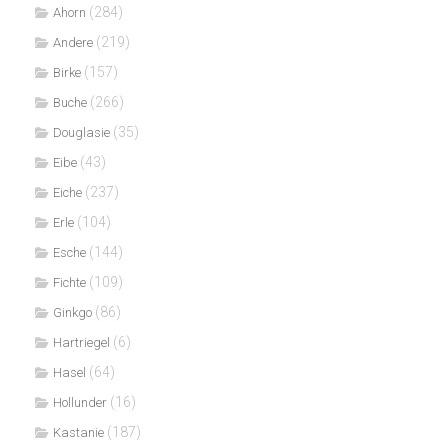
(284)
Ahorn
(219)
Andere
(157)
Birke
(266)
Buche
(35)
Douglasie
(43)
Eibe
(237)
Eiche
(104)
Erle
(144)
Esche
(109)
Fichte
(86)
Ginkgo
(6)
Hartriegel
(64)
Hasel
(16)
Hollunder
(187)
Kastanie