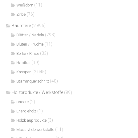
(11)
Weißdorn
(76)
Zirbe
Baumteile
(2.896)
(793)
Blätter / Nadeln
(11)
Blüten / Früchte
(33)
Borke / Rinde
(19)
Habitus
(2.045)
Knospen
(40)
Stammquerschnitt
Holzprodukte / Werkstoffe
(89)
(2)
andere
(1)
Energieholz
(3)
Holzbauprodukte
(11)
Massivholzwerkstoffe