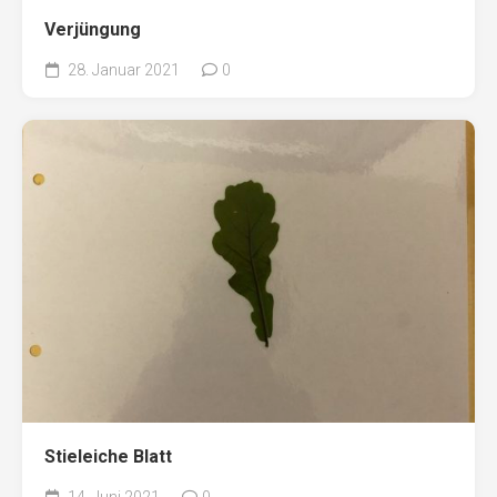
Verjüngung
28. Januar 2021
0
Stieleiche Blatt
14. Juni 2021
0