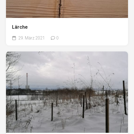
Lärche
29. März 2021
0