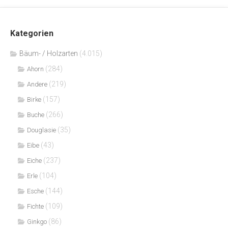
Kategorien
Bäum- / Holzarten
(4.015)
(284)
Ahorn
(219)
Andere
(157)
Birke
(266)
Buche
(35)
Douglasie
(43)
Eibe
(237)
Eiche
(104)
Erle
(144)
Esche
(109)
Fichte
(86)
Ginkgo