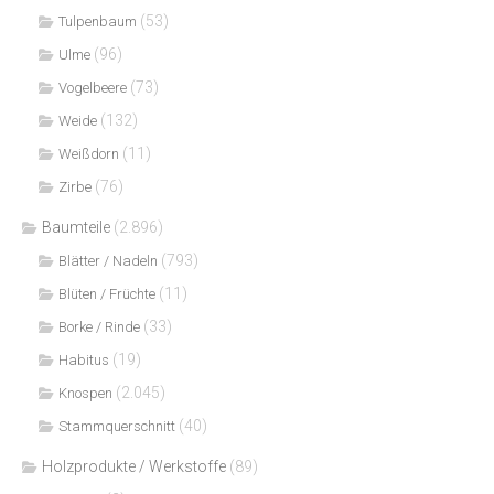
(53)
Tulpenbaum
(96)
Ulme
(73)
Vogelbeere
(132)
Weide
(11)
Weißdorn
(76)
Zirbe
Baumteile
(2.896)
(793)
Blätter / Nadeln
(11)
Blüten / Früchte
(33)
Borke / Rinde
(19)
Habitus
(2.045)
Knospen
(40)
Stammquerschnitt
Holzprodukte / Werkstoffe
(89)