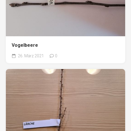
Vogelbeere
26. März 2021
0