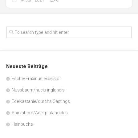
Neueste Beiträge
Esche/Fraxinus excelsior
Nussbaum/nucis inglandis
Edelkastanie/durchs Castings
Spirzahorn/Acer platanoides
Hainbuche