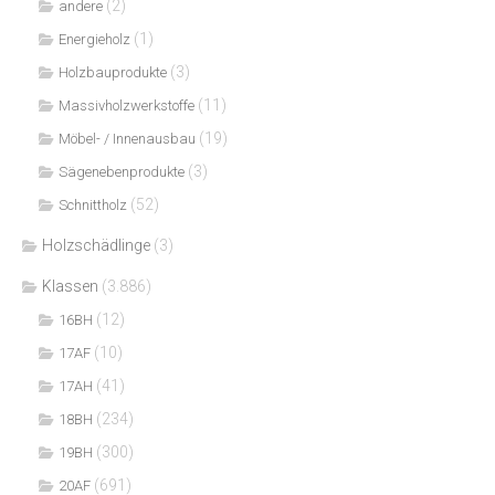
(2)
andere
(1)
Energieholz
(3)
Holzbauprodukte
(11)
Massivholzwerkstoffe
(19)
Möbel- / Innenausbau
(3)
Sägenebenprodukte
(52)
Schnittholz
Holzschädlinge
(3)
Klassen
(3.886)
(12)
16BH
(10)
17AF
(41)
17AH
(234)
18BH
(300)
19BH
(691)
20AF