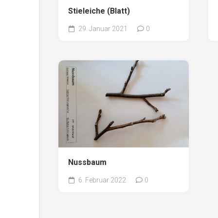
Stieleiche (Blatt)
29. Januar 2021
0
Nussbaum
6. Februar 2022
0