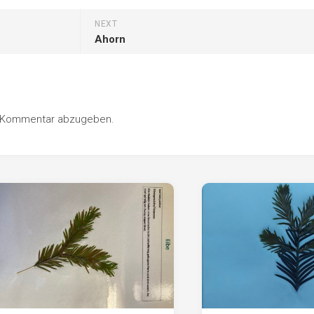
NEXT
Ahorn
n Kommentar abzugeben.