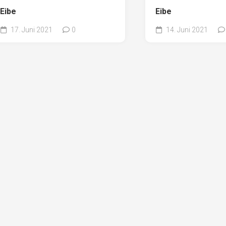
Eibe
Eibe
17. Juni 2021
0
14. Juni 2021