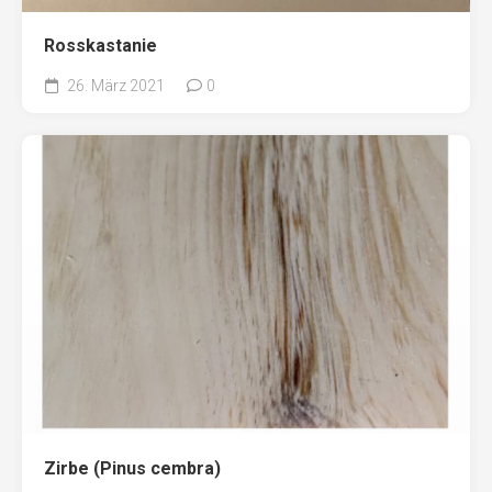
Rosskastanie
26. März 2021
0
Zirbe (Pinus cembra)