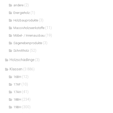
(2)
andere
(1)
Energieholz
(3)
Holzbauprodukte
(11)
Massivholzwerkstoffe
(19)
Möbel- / Innenausbau
(3)
Sägenebenprodukte
(52)
Schnittholz
Holzschädlinge
(3)
Klassen
(3.886)
(12)
16BH
(10)
17AF
(41)
17AH
(234)
18BH
(300)
19BH