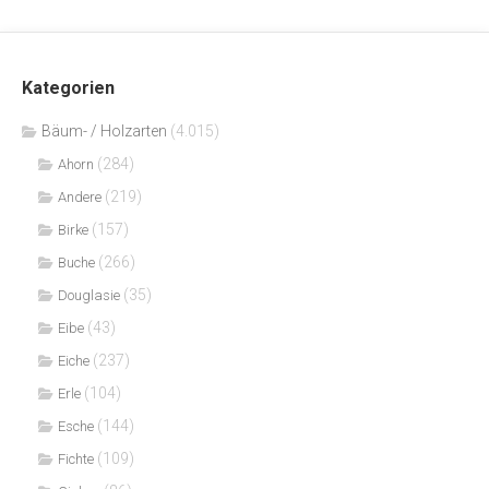
Kategorien
Bäum- / Holzarten
(4.015)
(284)
Ahorn
(219)
Andere
(157)
Birke
(266)
Buche
(35)
Douglasie
(43)
Eibe
(237)
Eiche
(104)
Erle
(144)
Esche
(109)
Fichte