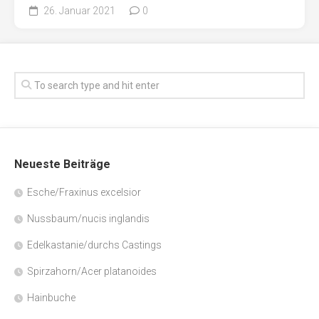
26. Januar 2021
0
Neueste Beiträge
Esche/Fraxinus excelsior
Nussbaum/nucis inglandis
Edelkastanie/durchs Castings
Spirzahorn/Acer platanoides
Hainbuche