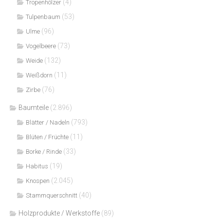
(4)
Tropenhölzer
(53)
Tulpenbaum
(96)
Ulme
(73)
Vogelbeere
(132)
Weide
(11)
Weißdorn
(76)
Zirbe
Baumteile
(2.896)
(793)
Blätter / Nadeln
(11)
Blüten / Früchte
(33)
Borke / Rinde
(19)
Habitus
(2.045)
Knospen
(40)
Stammquerschnitt
Holzprodukte / Werkstoffe
(89)