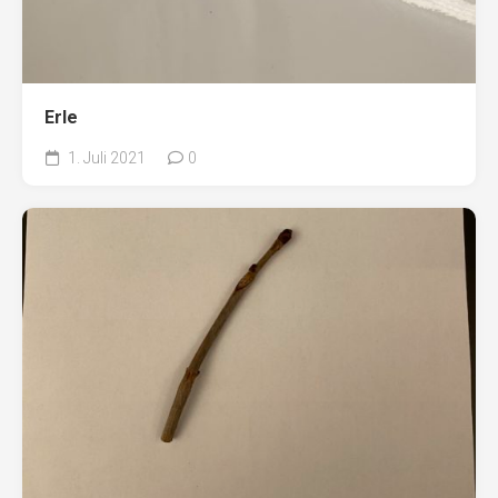
Erle
1. Juli 2021
0