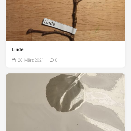
Linde
26. März 2021
0