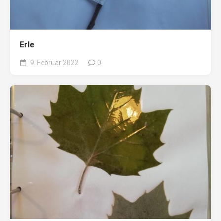
Erle
9. Februar 2022
0