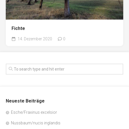
Fichte
14. Dezember 2020
0
Neueste Beiträge
Esche/Fraxinus excelsior
Nussbaum/nucis inglandis