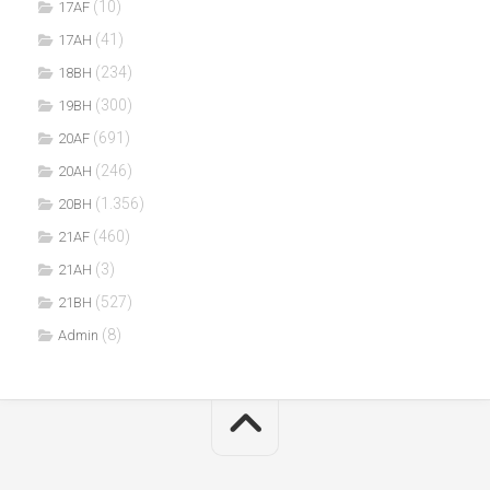
(10)
17AF
(41)
17AH
(234)
18BH
(300)
19BH
(691)
20AF
(246)
20AH
(1.356)
20BH
(460)
21AF
(3)
21AH
(527)
21BH
(8)
Admin