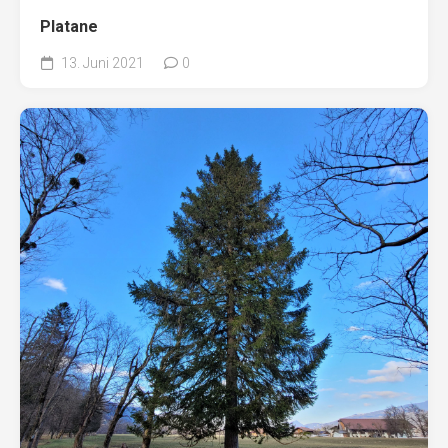
Platane
13. Juni 2021
0