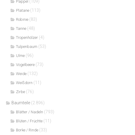
(109)
Pappel
(113)
Platane
(83)
Robinie
(48)
Tanne
(4)
Tropenhölzer
(53)
Tulpenbaum
(96)
Ulme
(73)
Vogelbeere
(132)
Weide
(11)
Weißdorn
(76)
Zirbe
Baumteile
(2.896)
(793)
Blätter / Nadeln
(11)
Blüten / Früchte
(33)
Borke / Rinde