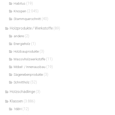
(19)
Habitus
(2.045)
Knospen
(40)
Stammquerschnitt
Holzprodukte / Werkstoffe
(89)
(2)
andere
(1)
Energieholz
(3)
Holzbauprodukte
(11)
Massivholzwerkstoffe
(19)
Möbel- / Innenausbau
(3)
Sägenebenprodukte
(52)
Schnittholz
Holzschädlinge
(3)
Klassen
(3.886)
(12)
16BH