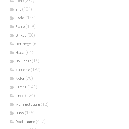
(237)
Eiche
(104)
Erle
(144)
Esche
(109)
Fichte
(86)
Ginkgo
(6)
Hartriegel
(64)
Hasel
(16)
Hollunder
(187)
Kastanie
(78)
Kiefer
(143)
Lärche
(124)
Linde
(12)
Mammutbaum
(145)
Nuss
(407)
Obstbäume