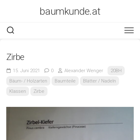
Skip
baumkunde.at
to
content
Zirbe
15. Juni 2021
0
Alexander Wenger
20BH
Bäum- / Holzarten
Baumteile
Blätter / Nadeln
Klassen
Zirbe