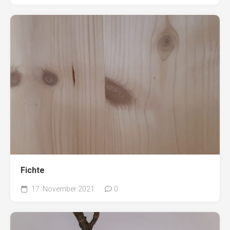
Fichte
17. November 2021
0