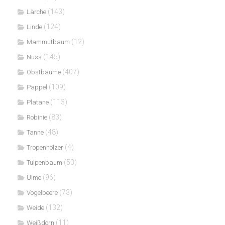
(143)
Lärche
(124)
Linde
(12)
Mammutbaum
(145)
Nuss
(407)
Obstbäume
(109)
Pappel
(113)
Platane
(83)
Robinie
(48)
Tanne
(4)
Tropenhölzer
(53)
Tulpenbaum
(96)
Ulme
(73)
Vogelbeere
(132)
Weide
(11)
Weißdorn