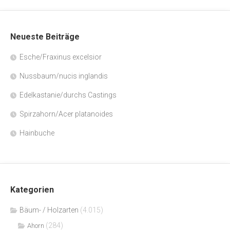
Neueste Beiträge
Esche/Fraxinus excelsior
Nussbaum/nucis inglandis
Edelkastanie/durchs Castings
Spirzahorn/Acer platanoides
Hainbuche
Kategorien
Bäum- / Holzarten
(4.015)
(284)
Ahorn