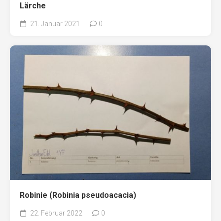
Lärche
21. Januar 2021
0
Robinie (Robinia pseudoacacia)
22. Februar 2022
0