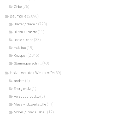
(76)
Zirbe
Baumteile
(2.896)
(793)
Blätter / Nadeln
(11)
Blüten / Früchte
(33)
Borke / Rinde
(19)
Habitus
(2.045)
Knospen
(40)
Stammquerschnitt
Holzprodukte / Werkstoffe
(89)
(2)
andere
(1)
Energieholz
(3)
Holzbauprodukte
(11)
Massivholzwerkstoffe
(19)
Möbel- / Innenausbau