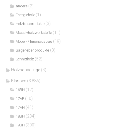
(2)
andere
(1)
Energieholz
(3)
Holzbauprodukte
(11)
Massivholzwerkstoffe
(19)
Möbel- / Innenausbau
(3)
Sägenebenprodukte
(52)
Schnittholz
Holzschädlinge
(3)
Klassen
(3.886)
(12)
16BH
(10)
17AF
(41)
17AH
(234)
18BH
(300)
19BH