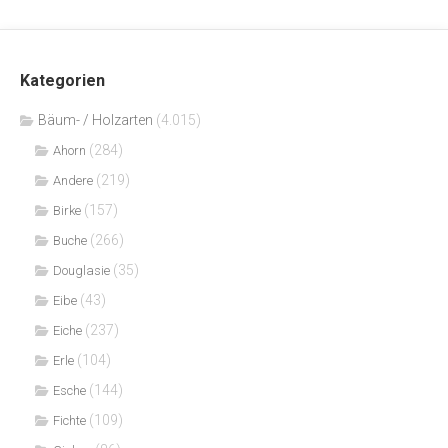
Kategorien
Bäum- / Holzarten
(4.015)
(284)
Ahorn
(219)
Andere
(157)
Birke
(266)
Buche
(35)
Douglasie
(43)
Eibe
(237)
Eiche
(104)
Erle
(144)
Esche
(109)
Fichte