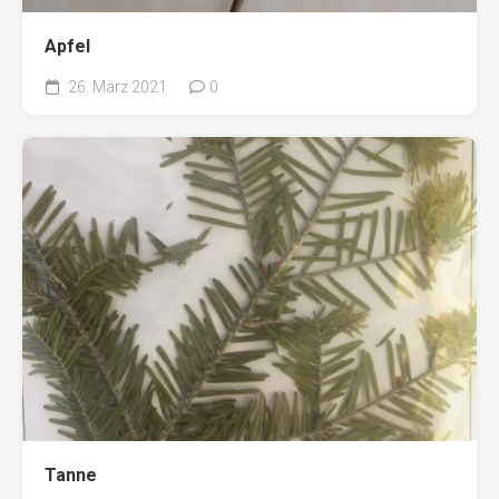
Apfel
26. März 2021
0
Tanne