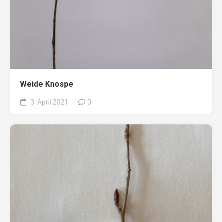
Weide Knospe
3. April 2021
0