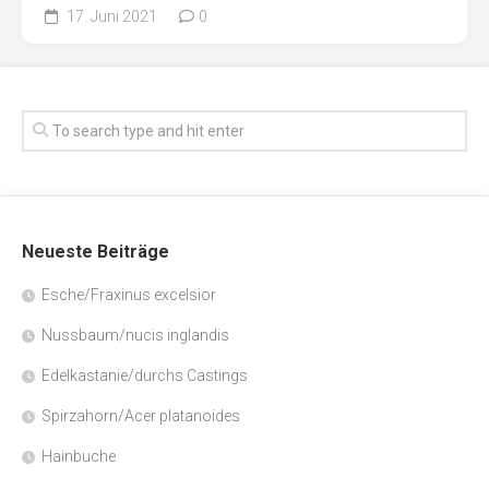
17. Juni 2021
0
Neueste Beiträge
Esche/Fraxinus excelsior
Nussbaum/nucis inglandis
Edelkastanie/durchs Castings
Spirzahorn/Acer platanoides
Hainbuche