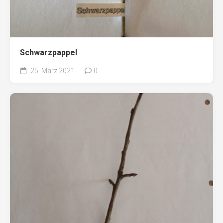
Schwarzpappel
25. März 2021
0