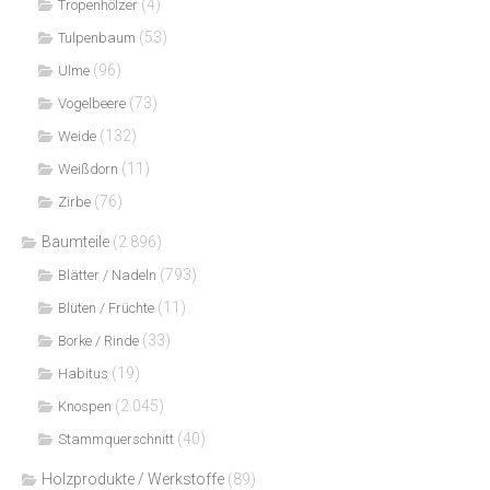
(4)
Tropenhölzer
(53)
Tulpenbaum
(96)
Ulme
(73)
Vogelbeere
(132)
Weide
(11)
Weißdorn
(76)
Zirbe
Baumteile
(2.896)
(793)
Blätter / Nadeln
(11)
Blüten / Früchte
(33)
Borke / Rinde
(19)
Habitus
(2.045)
Knospen
(40)
Stammquerschnitt
Holzprodukte / Werkstoffe
(89)