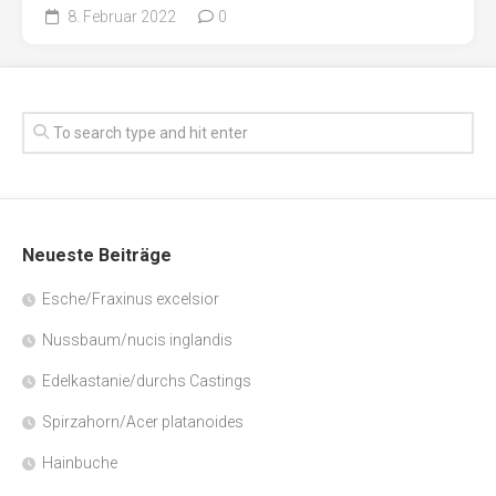
8. Februar 2022
0
Neueste Beiträge
Esche/Fraxinus excelsior
Nussbaum/nucis inglandis
Edelkastanie/durchs Castings
Spirzahorn/Acer platanoides
Hainbuche