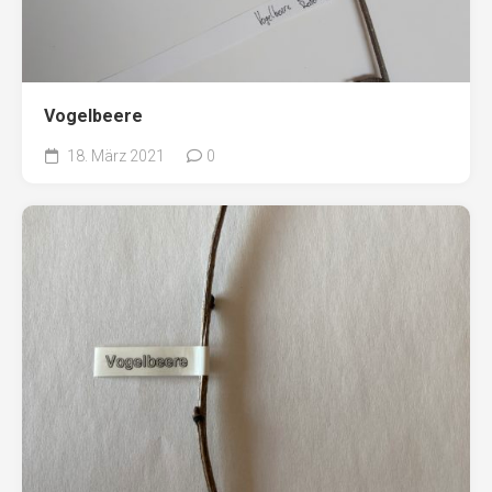
Vogelbeere
18. März 2021
0