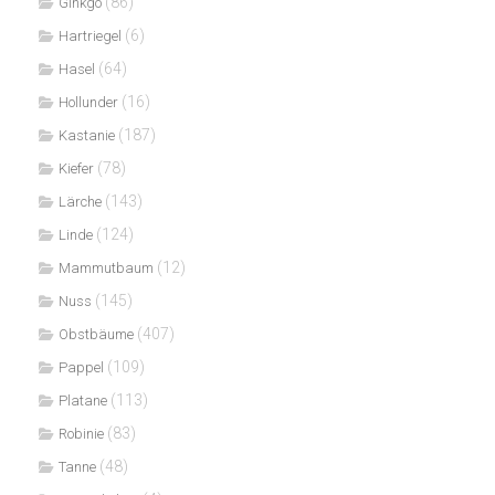
(86)
Ginkgo
(6)
Hartriegel
(64)
Hasel
(16)
Hollunder
(187)
Kastanie
(78)
Kiefer
(143)
Lärche
(124)
Linde
(12)
Mammutbaum
(145)
Nuss
(407)
Obstbäume
(109)
Pappel
(113)
Platane
(83)
Robinie
(48)
Tanne