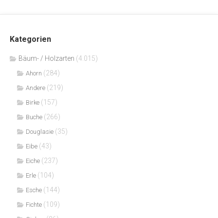
Kategorien
Bäum- / Holzarten
(4.015)
(284)
Ahorn
(219)
Andere
(157)
Birke
(266)
Buche
(35)
Douglasie
(43)
Eibe
(237)
Eiche
(104)
Erle
(144)
Esche
(109)
Fichte