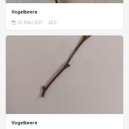
Vogelbeere
25. März 2021
0
Vogelbeere