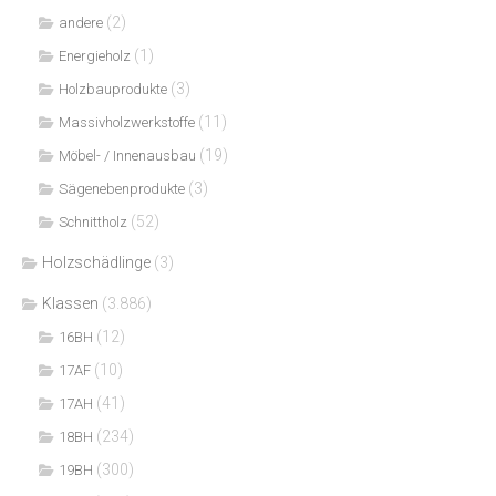
(2)
andere
(1)
Energieholz
(3)
Holzbauprodukte
(11)
Massivholzwerkstoffe
(19)
Möbel- / Innenausbau
(3)
Sägenebenprodukte
(52)
Schnittholz
Holzschädlinge
(3)
Klassen
(3.886)
(12)
16BH
(10)
17AF
(41)
17AH
(234)
18BH
(300)
19BH