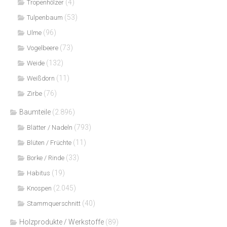
(4)
Tropenhölzer
(53)
Tulpenbaum
(96)
Ulme
(73)
Vogelbeere
(132)
Weide
(11)
Weißdorn
(76)
Zirbe
Baumteile
(2.896)
(793)
Blätter / Nadeln
(11)
Blüten / Früchte
(33)
Borke / Rinde
(19)
Habitus
(2.045)
Knospen
(40)
Stammquerschnitt
Holzprodukte / Werkstoffe
(89)