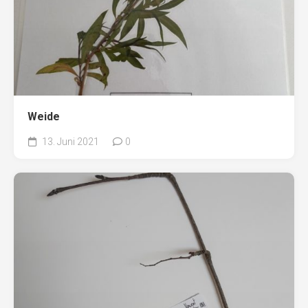
Weide
13. Juni 2021
0