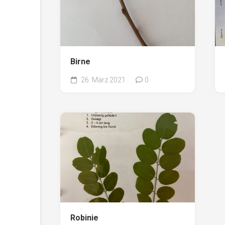
Birne
26. März 2021
0
Robinie