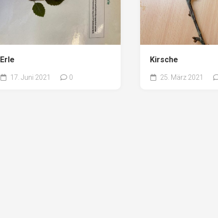
Erle
Kirsche
17. Juni 2021
0
25. März 2021