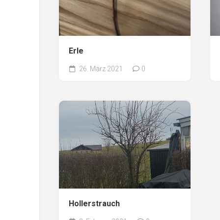
Erle
26. März 2021
0
Hollerstrauch