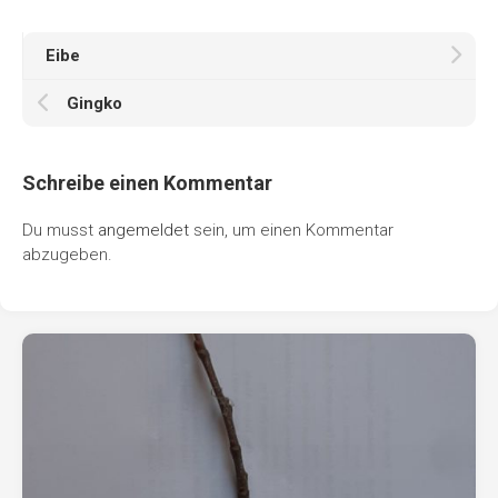
Eibe
Gingko
Schreibe einen Kommentar
Du musst
angemeldet
sein, um einen Kommentar
abzugeben.