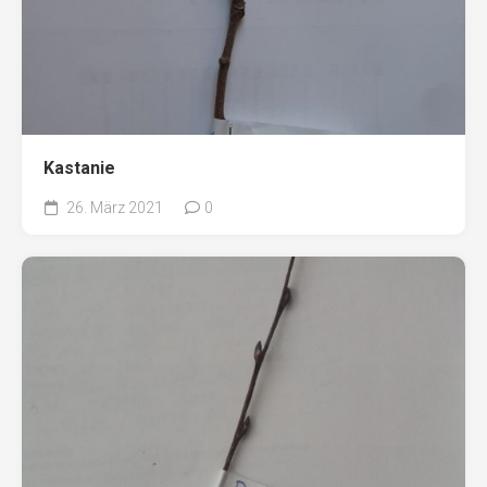
Kastanie
26. März 2021
0