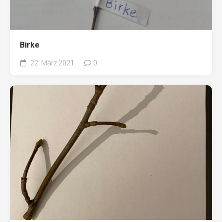
Birke
22. März 2021
0