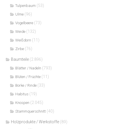
(53)
Tulpenbaum
(96)
Ulme
(73)
Vogelbeere
(132)
Weide
(11)
Weißdorn
(76)
Zirbe
Baumteile
(2.896)
(793)
Blätter / Nadeln
(11)
Blüten / Früchte
(33)
Borke / Rinde
(19)
Habitus
(2.045)
Knospen
(40)
Stammquerschnitt
Holzprodukte / Werkstoffe
(89)