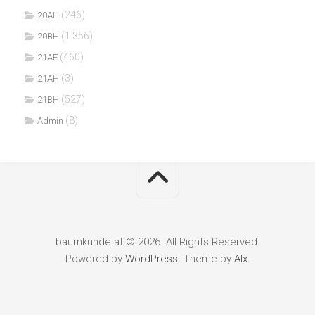
(246)
20AH
(1.356)
20BH
(460)
21AF
(3)
21AH
(527)
21BH
(8)
Admin
baumkunde.at © 2026. All Rights Reserved.
Powered by
WordPress
. Theme by
Alx
.