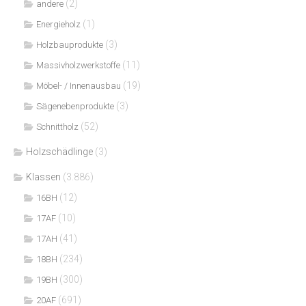
(2)
andere
(1)
Energieholz
(3)
Holzbauprodukte
(11)
Massivholzwerkstoffe
(19)
Möbel- / Innenausbau
(3)
Sägenebenprodukte
(52)
Schnittholz
Holzschädlinge
(3)
Klassen
(3.886)
(12)
16BH
(10)
17AF
(41)
17AH
(234)
18BH
(300)
19BH
(691)
20AF