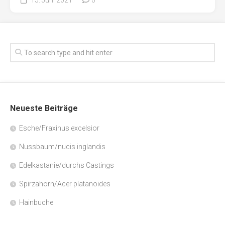
Neueste Beiträge
Esche/Fraxinus excelsior
Nussbaum/nucis inglandis
Edelkastanie/durchs Castings
Spirzahorn/Acer platanoides
Hainbuche