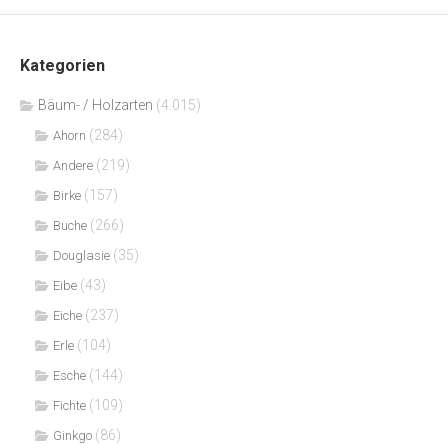
Kategorien
Bäum- / Holzarten
(4.015)
(284)
Ahorn
(219)
Andere
(157)
Birke
(266)
Buche
(35)
Douglasie
(43)
Eibe
(237)
Eiche
(104)
Erle
(144)
Esche
(109)
Fichte
(86)
Ginkgo