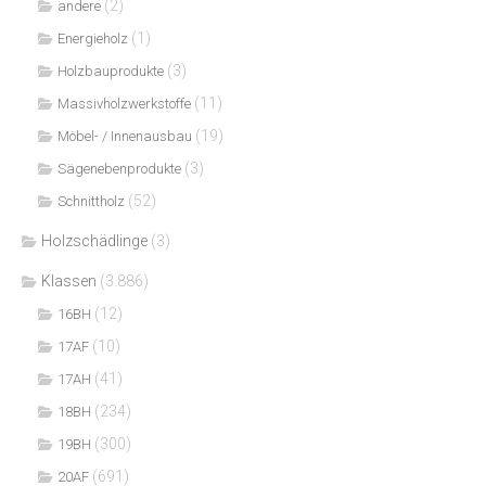
(2)
andere
(1)
Energieholz
(3)
Holzbauprodukte
(11)
Massivholzwerkstoffe
(19)
Möbel- / Innenausbau
(3)
Sägenebenprodukte
(52)
Schnittholz
Holzschädlinge
(3)
Klassen
(3.886)
(12)
16BH
(10)
17AF
(41)
17AH
(234)
18BH
(300)
19BH
(691)
20AF