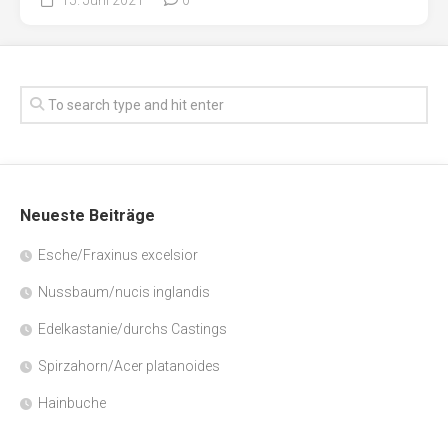
Neueste Beiträge
Esche/Fraxinus excelsior
Nussbaum/nucis inglandis
Edelkastanie/durchs Castings
Spirzahorn/Acer platanoides
Hainbuche