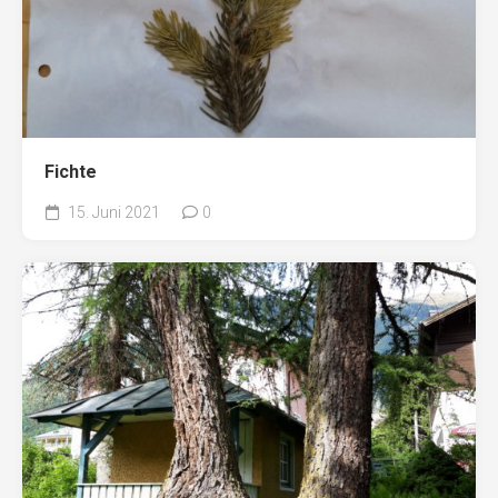
Fichte
15. Juni 2021
0