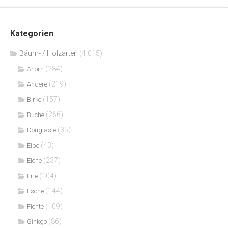
Kategorien
Bäum- / Holzarten
(4.015)
(284)
Ahorn
(219)
Andere
(157)
Birke
(266)
Buche
(35)
Douglasie
(43)
Eibe
(237)
Eiche
(104)
Erle
(144)
Esche
(109)
Fichte
(86)
Ginkgo