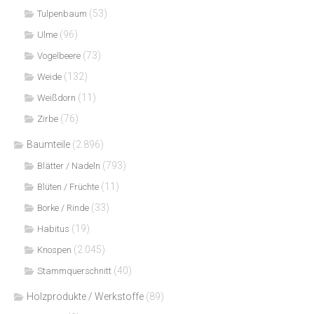
(53)
Tulpenbaum
(96)
Ulme
(73)
Vogelbeere
(132)
Weide
(11)
Weißdorn
(76)
Zirbe
Baumteile
(2.896)
(793)
Blätter / Nadeln
(11)
Blüten / Früchte
(33)
Borke / Rinde
(19)
Habitus
(2.045)
Knospen
(40)
Stammquerschnitt
Holzprodukte / Werkstoffe
(89)