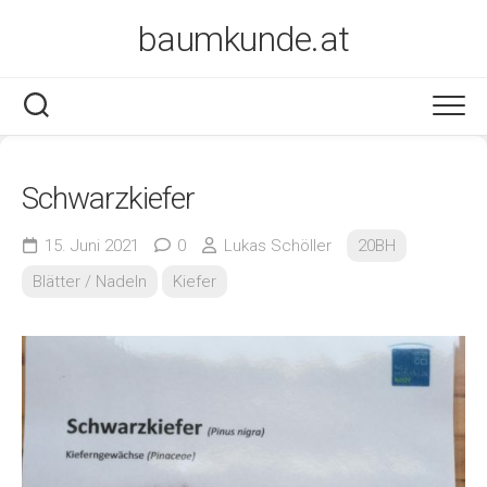
Skip
baumkunde.at
to
content
Schwarzkiefer
15. Juni 2021
0
Lukas Schöller
20BH
Blätter / Nadeln
Kiefer