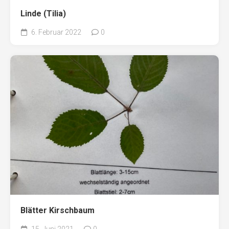
Linde (Tilia)
6. Februar 2022
0
Blätter Kirschbaum
15. Juni 2021
0