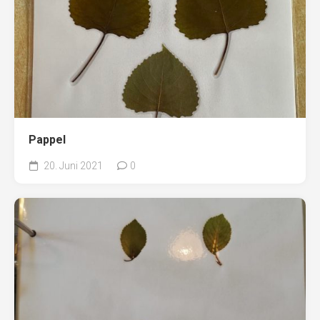
Pappel
20. Juni 2021
0