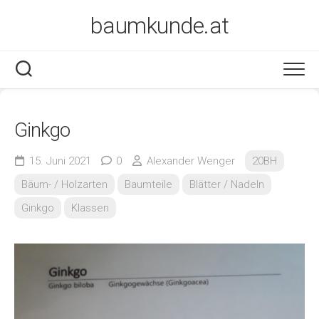
Skip
baumkunde.at
to
content
Ginkgo
15. Juni 2021
0
Alexander Wenger
20BH
Bäum- / Holzarten
Baumteile
Blätter / Nadeln
Ginkgo
Klassen