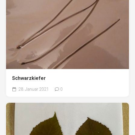
Schwarzkiefer
28. Januar 2021
0