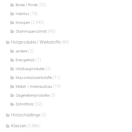
(33)
Borke / Rinde
(19)
Habitus
(2.045)
Knospen
(40)
Stammquerschnitt
Holzprodukte / Werkstoffe
(89)
(2)
andere
(1)
Energieholz
(3)
Holzbauprodukte
(11)
Massivholzwerkstoffe
(19)
Möbel- / Innenausbau
(3)
Sägenebenprodukte
(52)
Schnittholz
Holzschädlinge
(3)
Klassen
(3.886)