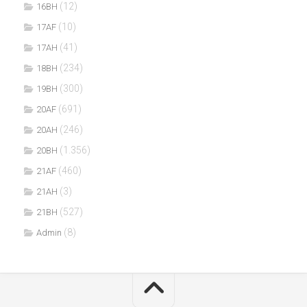
(12)
16BH
(10)
17AF
(41)
17AH
(234)
18BH
(300)
19BH
(691)
20AF
(246)
20AH
(1.356)
20BH
(460)
21AF
(3)
21AH
(527)
21BH
(8)
Admin