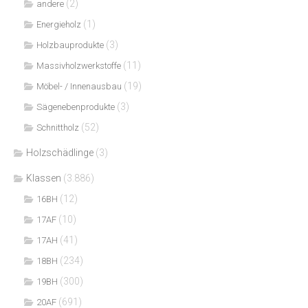
(2)
andere
(1)
Energieholz
(3)
Holzbauprodukte
(11)
Massivholzwerkstoffe
(19)
Möbel- / Innenausbau
(3)
Sägenebenprodukte
(52)
Schnittholz
Holzschädlinge
(3)
Klassen
(3.886)
(12)
16BH
(10)
17AF
(41)
17AH
(234)
18BH
(300)
19BH
(691)
20AF