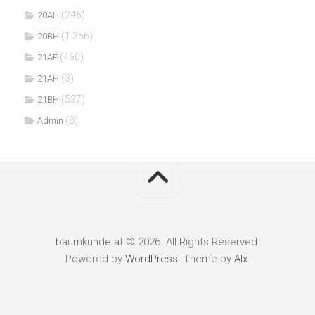
(246)
20AH
(1.356)
20BH
(460)
21AF
(3)
21AH
(527)
21BH
(8)
Admin
baumkunde.at © 2026. All Rights Reserved.
Powered by
WordPress
. Theme by
Alx
.