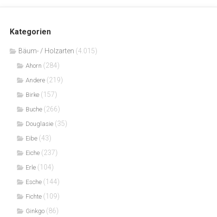
Kategorien
Bäum- / Holzarten
(4.015)
(284)
Ahorn
(219)
Andere
(157)
Birke
(266)
Buche
(35)
Douglasie
(43)
Eibe
(237)
Eiche
(104)
Erle
(144)
Esche
(109)
Fichte
(86)
Ginkgo