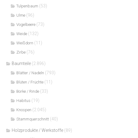
(53)
Tulpenbaum
(96)
Ulme
(73)
Vogelbeere
(132)
Weide
(11)
Weißdorn
(76)
Zirbe
Baumteile
(2.896)
(793)
Blätter / Nadeln
(11)
Blüten / Früchte
(33)
Borke / Rinde
(19)
Habitus
(2.045)
Knospen
(40)
Stammquerschnitt
Holzprodukte / Werkstoffe
(89)