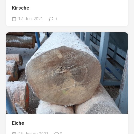
Kirsche
17. Juni 2021
0
Eiche
26. Januar 2021
0