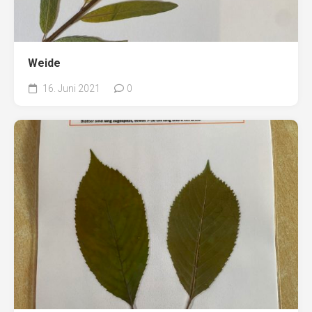
Weide
16. Juni 2021
0