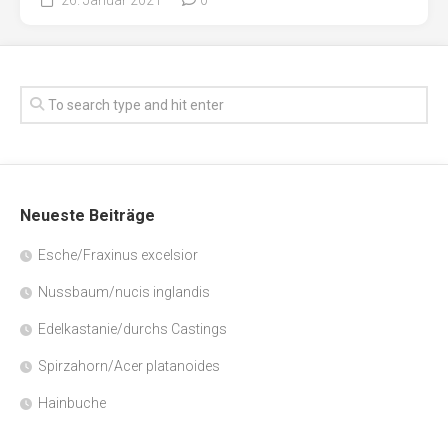
Neueste Beiträge
Esche/Fraxinus excelsior
Nussbaum/nucis inglandis
Edelkastanie/durchs Castings
Spirzahorn/Acer platanoides
Hainbuche