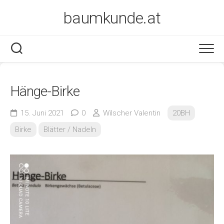
Skip
baumkunde.at
to
content
Hänge-Birke
15. Juni 2021
0
Wilscher Valentin
20BH
Birke
Blätter / Nadeln