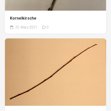
Kornelkirsche
25. März 2021
0