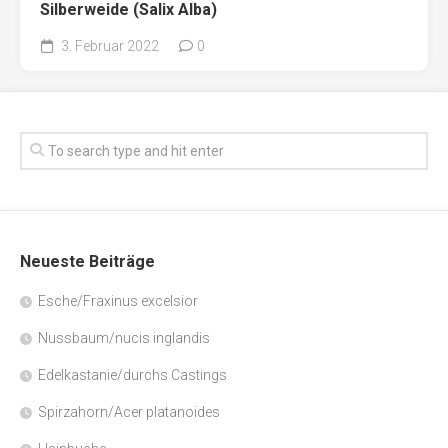
Silberweide (Salix Alba)
3. Februar 2022
0
Neueste Beiträge
Esche/Fraxinus excelsior
Nussbaum/nucis inglandis
Edelkastanie/durchs Castings
Spirzahorn/Acer platanoides