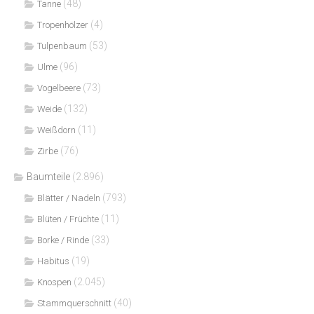
(48)
Tanne
(4)
Tropenhölzer
(53)
Tulpenbaum
(96)
Ulme
(73)
Vogelbeere
(132)
Weide
(11)
Weißdorn
(76)
Zirbe
Baumteile
(2.896)
(793)
Blätter / Nadeln
(11)
Blüten / Früchte
(33)
Borke / Rinde
(19)
Habitus
(2.045)
Knospen
(40)
Stammquerschnitt