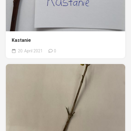
Kastanie
20. April 2021
0