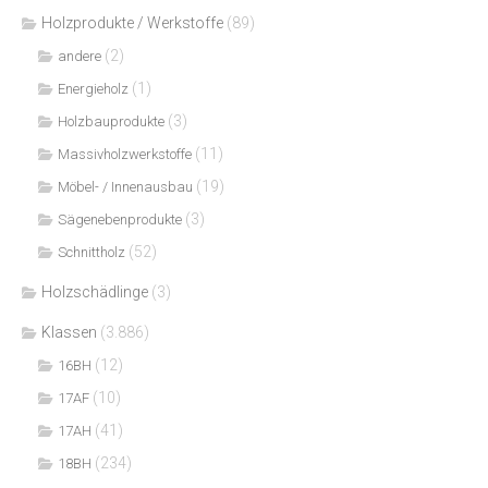
Holzprodukte / Werkstoffe
(89)
(2)
andere
(1)
Energieholz
(3)
Holzbauprodukte
(11)
Massivholzwerkstoffe
(19)
Möbel- / Innenausbau
(3)
Sägenebenprodukte
(52)
Schnittholz
Holzschädlinge
(3)
Klassen
(3.886)
(12)
16BH
(10)
17AF
(41)
17AH
(234)
18BH