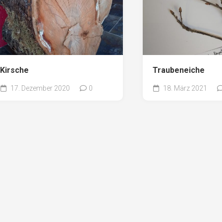
Kirsche
Traubeneiche
17. Dezember 2020
0
18. März 2021