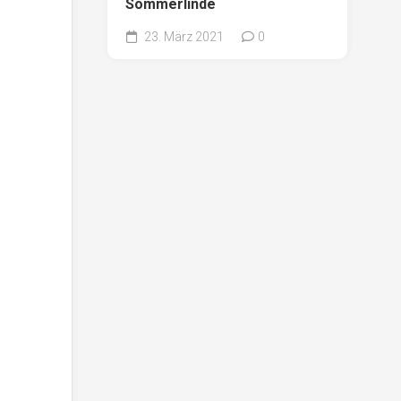
Sommerlinde
23. März 2021
0