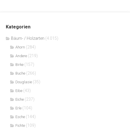
Kategorien
Bäum- / Holzarten
(4.015)
(284)
Ahorn
(219)
Andere
(157)
Birke
(266)
Buche
(35)
Douglasie
(43)
Eibe
(237)
Eiche
(104)
Erle
(144)
Esche
(109)
Fichte