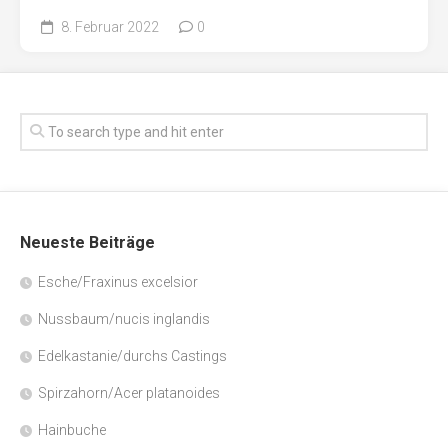
8. Februar 2022
0
Neueste Beiträge
Esche/Fraxinus excelsior
Nussbaum/nucis inglandis
Edelkastanie/durchs Castings
Spirzahorn/Acer platanoides
Hainbuche