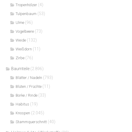
(4)
Tropenhölzer
(53)
Tulpenbaum
(96)
Ulme
(73)
Vogelbeere
(132)
Weide
(11)
Weißdorn
(76)
Zirbe
Baumteile
(2.896)
(793)
Blätter / Nadeln
(11)
Blüten / Früchte
(33)
Borke / Rinde
(19)
Habitus
(2.045)
Knospen
(40)
Stammquerschnitt