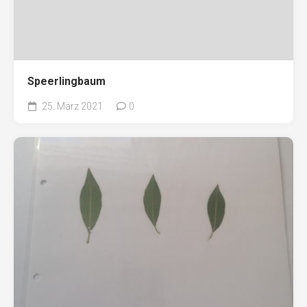
Speerlingbaum
25. März 2021
0