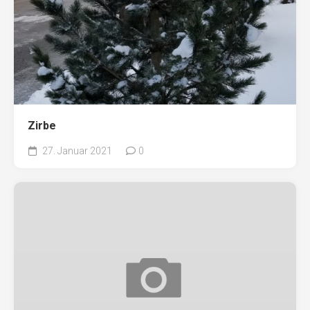
Zirbe
27. Januar 2021
0