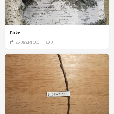
Birke
28. Januar 2021
0