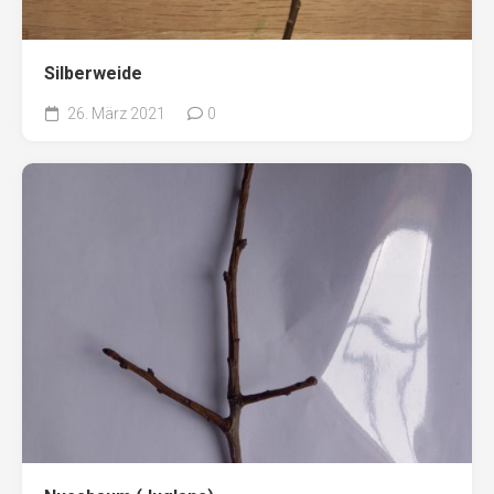
Silberweide
26. März 2021
0