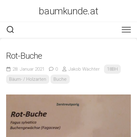
Skip
baumkunde.at
to
content
Rot-Buche
28. Januar 2021
0
Jakob Wächter
18BH
Bäum- / Holzarten
Buche