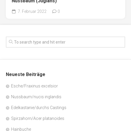
Nussbaum (Juglans)
7. Februar 2022
0
Neueste Beiträge
Esche/Fraxinus excelsior
Nussbaum/nucis inglandis
Edelkastanie/durchs Castings
Spirzahorn/Acer platanoides
Hainbuche