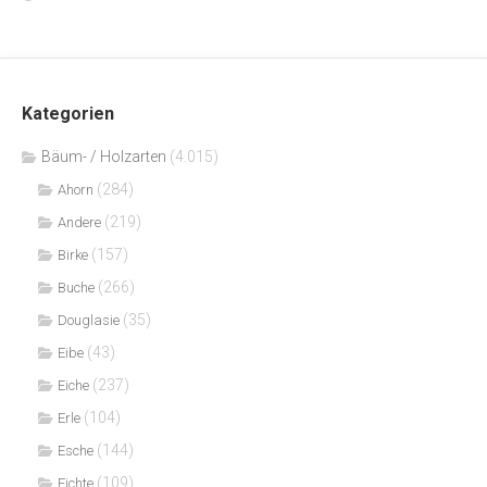
Kategorien
Bäum- / Holzarten
(4.015)
(284)
Ahorn
(219)
Andere
(157)
Birke
(266)
Buche
(35)
Douglasie
(43)
Eibe
(237)
Eiche
(104)
Erle
(144)
Esche
(109)
Fichte