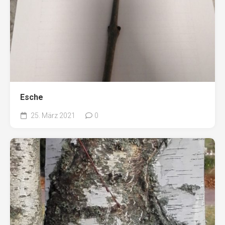
Esche
25. März 2021
0