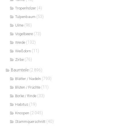
(4)
Tropenhölzer
(53)
Tulpenbaum
(96)
Ulme
(73)
Vogelbeere
(132)
Weide
(11)
Weißdorn
(76)
Zirbe
Baumteile
(2.896)
(793)
Blätter / Nadeln
(11)
Blüten / Früchte
(33)
Borke / Rinde
(19)
Habitus
(2.045)
Knospen
(40)
Stammquerschnitt