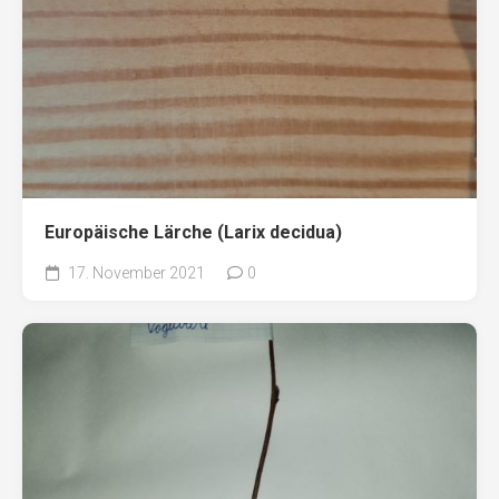
Europäische Lärche (Larix decidua)
17. November 2021
0