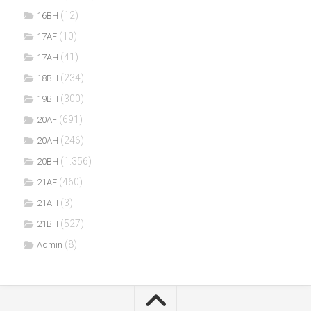
(12)
16BH
(10)
17AF
(41)
17AH
(234)
18BH
(300)
19BH
(691)
20AF
(246)
20AH
(1.356)
20BH
(460)
21AF
(3)
21AH
(527)
21BH
(8)
Admin