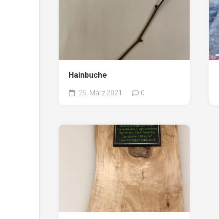
Hainbuche
25. März 2021
0