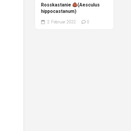
Rosskastanie
(Aesculus
hippocastanum)
2. Februar 2022
0