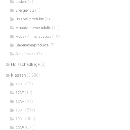
(2)
andere
(1)
Energieholz
(3)
Holzbauprodukte
(11)
Massivholzwerkstoffe
(19)
Möbel- / Innenausbau
(3)
Sägenebenprodukte
(52)
Schnittholz
Holzschädlinge
(3)
Klassen
(3.886)
(12)
16BH
(10)
17AF
(41)
17AH
(234)
18BH
(300)
19BH
(691)
20AF