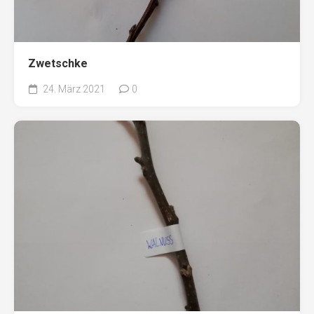
Zwetschke
24. März 2021
0