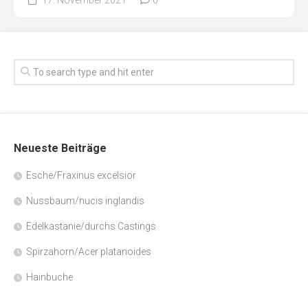
Neueste Beiträge
Esche/Fraxinus excelsior
Nussbaum/nucis inglandis
Edelkastanie/durchs Castings
Spirzahorn/Acer platanoides
Hainbuche