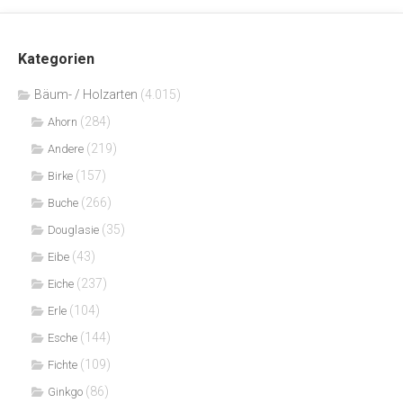
Kategorien
Bäum- / Holzarten
(4.015)
(284)
Ahorn
(219)
Andere
(157)
Birke
(266)
Buche
(35)
Douglasie
(43)
Eibe
(237)
Eiche
(104)
Erle
(144)
Esche
(109)
Fichte
(86)
Ginkgo