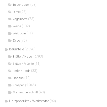
(53)
Tulpenbaum
(96)
Ulme
(73)
Vogelbeere
(132)
Weide
(11)
Weißdorn
(76)
Zirbe
Baumteile
(2.896)
(793)
Blätter / Nadeln
(11)
Blüten / Früchte
(33)
Borke / Rinde
(19)
Habitus
(2.045)
Knospen
(40)
Stammquerschnitt
Holzprodukte / Werkstoffe
(89)