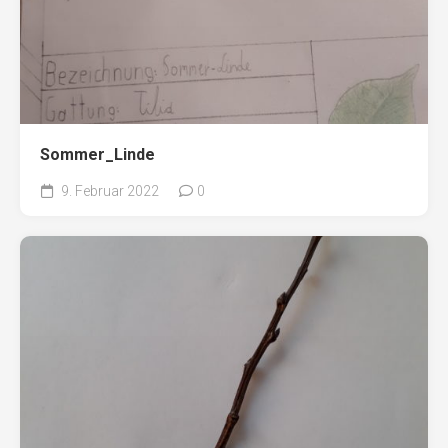
Sommer_Linde
9. Februar 2022
0