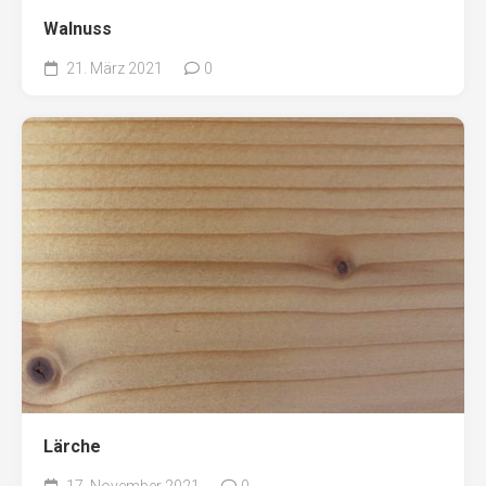
Walnuss
21. März 2021
0
Lärche
17. November 2021
0