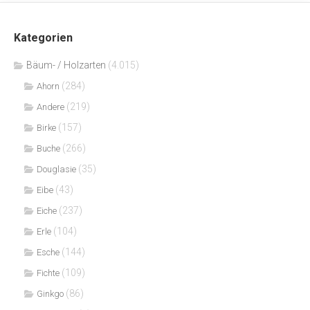
Kategorien
Bäum- / Holzarten
(4.015)
(284)
Ahorn
(219)
Andere
(157)
Birke
(266)
Buche
(35)
Douglasie
(43)
Eibe
(237)
Eiche
(104)
Erle
(144)
Esche
(109)
Fichte
(86)
Ginkgo