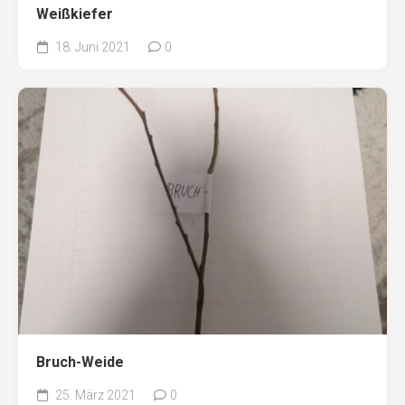
Weißkiefer
18. Juni 2021
0
Bruch-Weide
25. März 2021
0