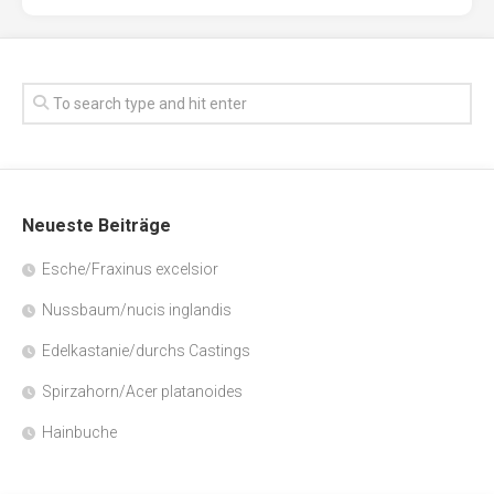
Neueste Beiträge
Esche/Fraxinus excelsior
Nussbaum/nucis inglandis
Edelkastanie/durchs Castings
Spirzahorn/Acer platanoides
Hainbuche