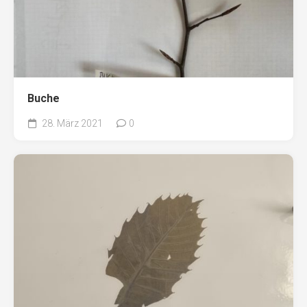
Buche
28. März 2021
0