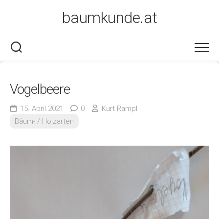
Skip
baumkunde.at
to
content
Vogelbeere
15. April 2021
0
Kurt Rampl
Bäum- / Holzarten