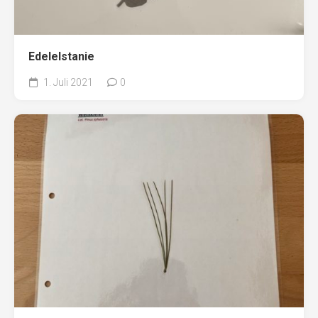
Edelelstanie
1. Juli 2021
0