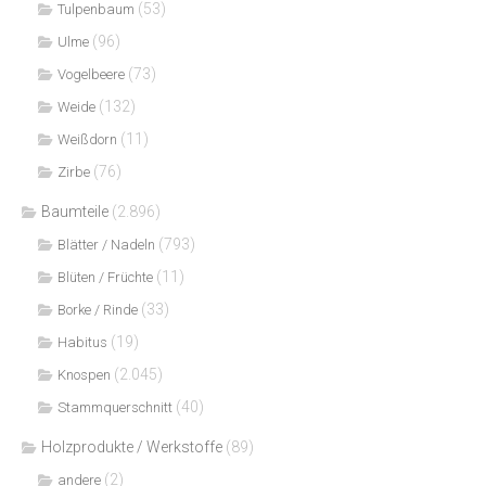
(53)
Tulpenbaum
(96)
Ulme
(73)
Vogelbeere
(132)
Weide
(11)
Weißdorn
(76)
Zirbe
Baumteile
(2.896)
(793)
Blätter / Nadeln
(11)
Blüten / Früchte
(33)
Borke / Rinde
(19)
Habitus
(2.045)
Knospen
(40)
Stammquerschnitt
Holzprodukte / Werkstoffe
(89)
(2)
andere