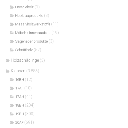
(1)
Energieholz
(3)
Holzbauprodukte
(11)
Massivholzwerkstoffe
(19)
Möbel- / Innenausbau
(3)
Sägenebenprodukte
(52)
Schnittholz
Holzschädlinge
(3)
Klassen
(3.886)
(12)
16BH
(10)
17AF
(41)
17AH
(234)
18BH
(300)
19BH
(691)
20AF