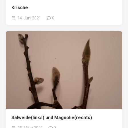
Kirsche
14. Juni 2021
0
Salweide(links) und Magnolie(rechts)
25. März 2021
0