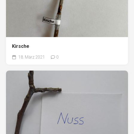
Kirsche
18. März 2021
0