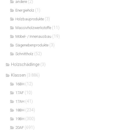
(2)
andere
(1)
Energieholz
(3)
Holzbauprodukte
(11)
Massivholzwerkstoffe
(19)
Möbel- / Innenausbau
(3)
Sägenebenprodukte
(52)
Schnittholz
Holzschädlinge
(3)
Klassen
(3.886)
(12)
16BH
(10)
17AF
(41)
17AH
(234)
18BH
(300)
19BH
(691)
20AF