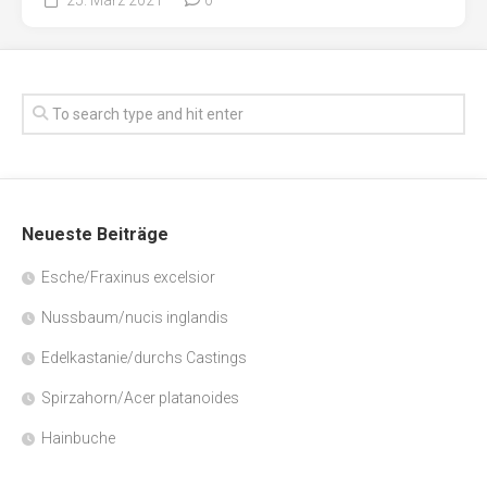
Neueste Beiträge
Esche/Fraxinus excelsior
Nussbaum/nucis inglandis
Edelkastanie/durchs Castings
Spirzahorn/Acer platanoides
Hainbuche