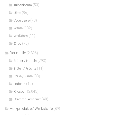
(53)
Tulpenbaum
(96)
Ulme
(73)
Vogelbeere
(132)
Weide
(11)
Weißdorn
(76)
Zirbe
Baumteile
(2.896)
(793)
Blätter / Nadeln
(11)
Blüten / Früchte
(33)
Borke / Rinde
(19)
Habitus
(2.045)
Knospen
(40)
Stammquerschnitt
Holzprodukte / Werkstoffe
(89)