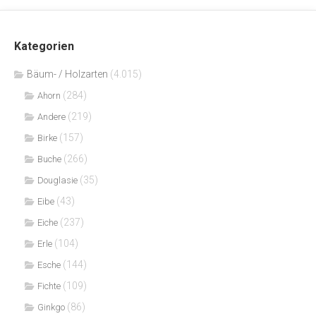
Kategorien
Bäum- / Holzarten
(4.015)
(284)
Ahorn
(219)
Andere
(157)
Birke
(266)
Buche
(35)
Douglasie
(43)
Eibe
(237)
Eiche
(104)
Erle
(144)
Esche
(109)
Fichte
(86)
Ginkgo