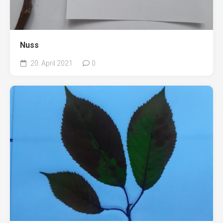
Nuss
20. April 2021
0