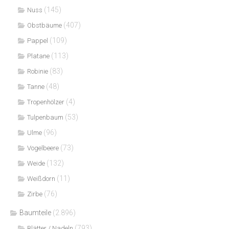
(145)
Nuss
(407)
Obstbäume
(109)
Pappel
(113)
Platane
(83)
Robinie
(48)
Tanne
(4)
Tropenhölzer
(53)
Tulpenbaum
(96)
Ulme
(73)
Vogelbeere
(132)
Weide
(11)
Weißdorn
(76)
Zirbe
Baumteile
(2.896)
(793)
Blätter / Nadeln