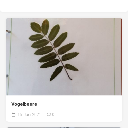
Vogelbeere
15. Juni 2021
0