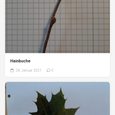
Hainbuche
28. Januar 2021
0