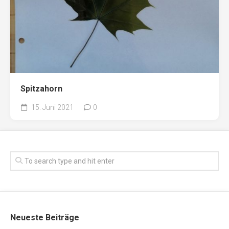
Spitzahorn
15. Juni 2021
0
Neueste Beiträge