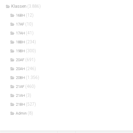
Klassen
(3.886)
(12)
16BH
(10)
17AF
(41)
17AH
(234)
18BH
(300)
19BH
(691)
20AF
(246)
20AH
(1.356)
20BH
(460)
21AF
(3)
21AH
(527)
21BH
(8)
Admin