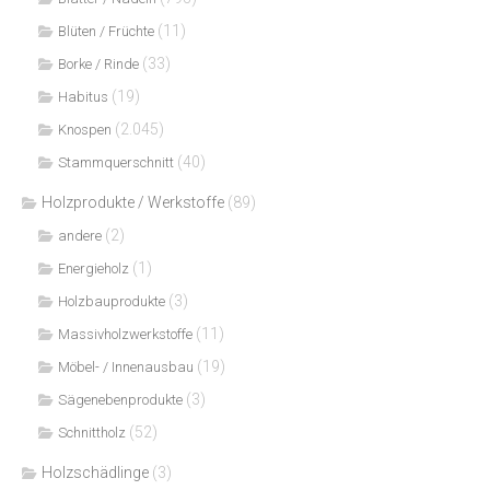
(11)
Blüten / Früchte
(33)
Borke / Rinde
(19)
Habitus
(2.045)
Knospen
(40)
Stammquerschnitt
Holzprodukte / Werkstoffe
(89)
(2)
andere
(1)
Energieholz
(3)
Holzbauprodukte
(11)
Massivholzwerkstoffe
(19)
Möbel- / Innenausbau
(3)
Sägenebenprodukte
(52)
Schnittholz
Holzschädlinge
(3)