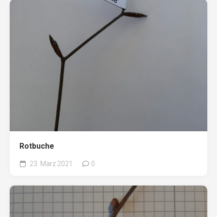
Rotbuche
23. März 2021
0