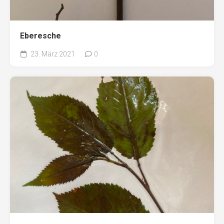
Eberesche
23. März 2021
0