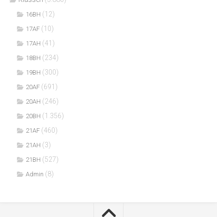
(12)
16BH
(10)
17AF
(41)
17AH
(234)
18BH
(300)
19BH
(691)
20AF
(246)
20AH
(1.356)
20BH
(460)
21AF
(3)
21AH
(527)
21BH
(8)
Admin