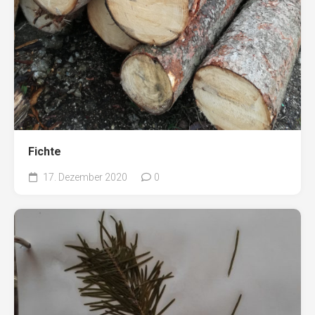
Fichte
17. Dezember 2020
0