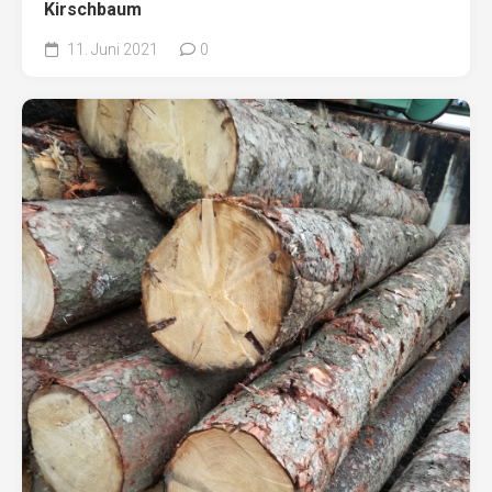
Kirschbaum
11. Juni 2021
0