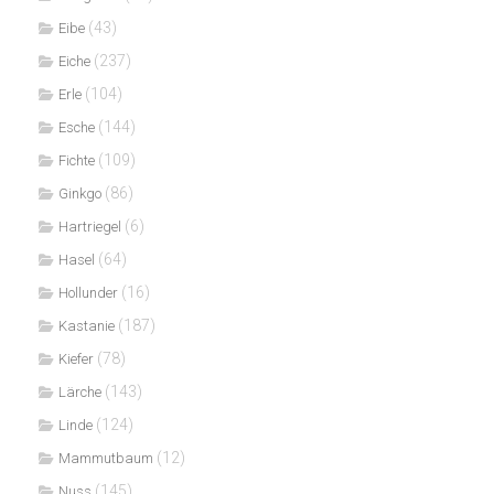
(43)
Eibe
(237)
Eiche
(104)
Erle
(144)
Esche
(109)
Fichte
(86)
Ginkgo
(6)
Hartriegel
(64)
Hasel
(16)
Hollunder
(187)
Kastanie
(78)
Kiefer
(143)
Lärche
(124)
Linde
(12)
Mammutbaum
(145)
Nuss