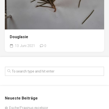
Douglasie
13. Juni 2021
0
Neueste Beiträge
Esche/Fraxinus excelsior