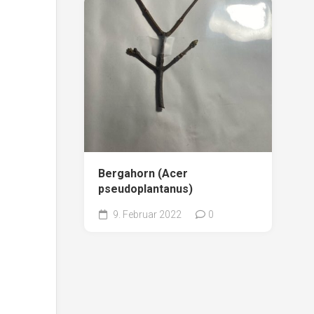
Bergahorn (Acer
pseudoplantanus)
9. Februar 2022
0