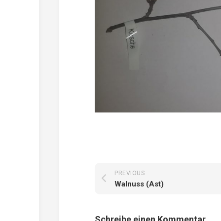
PREVIOUS
Walnuss (Ast)
Schreibe einen Kommentar