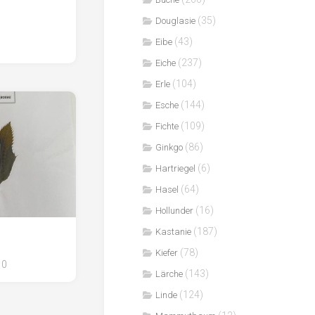
(35)
Douglasie
(43)
Eibe
(237)
Eiche
(104)
Erle
(144)
Esche
(109)
Fichte
(86)
Ginkgo
(6)
Hartriegel
(64)
Hasel
(16)
Hollunder
(187)
Kastanie
(78)
Kiefer
0
(143)
Lärche
(124)
Linde