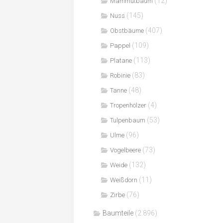
(12)
Mammutbaum
(145)
Nuss
(407)
Obstbäume
(109)
Pappel
(113)
Platane
(83)
Robinie
(48)
Tanne
(4)
Tropenhölzer
(53)
Tulpenbaum
(96)
Ulme
(73)
Vogelbeere
(132)
Weide
(11)
Weißdorn
(76)
Zirbe
Baumteile
(2.896)