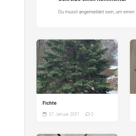
Du musst
angemeldet
sein, um eine
Fichte
27. Januar 2021
0