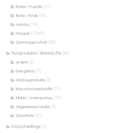
(11)
Blüten / Früchte
(33)
Borke / Rinde
(19)
Habitus
(2.045)
Knospen
(40)
Stammquerschnitt
Holzprodukte / Werkstoffe
(89)
(2)
andere
(1)
Energieholz
(3)
Holzbauprodukte
(11)
Massivholzwerkstoffe
(19)
Möbel- / Innenausbau
(3)
Sägenebenprodukte
(52)
Schnittholz
Holzschädlinge
(3)