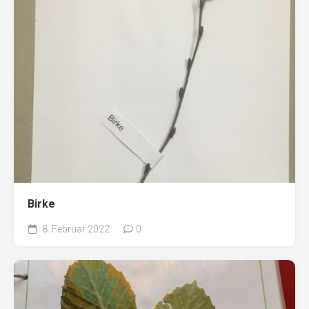
Birke
8. Februar 2022
0