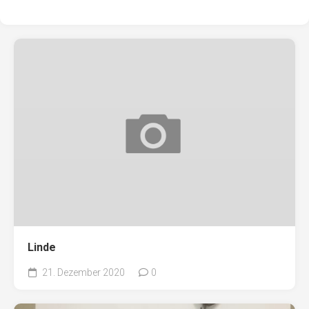
Linde
21. Dezember 2020
0