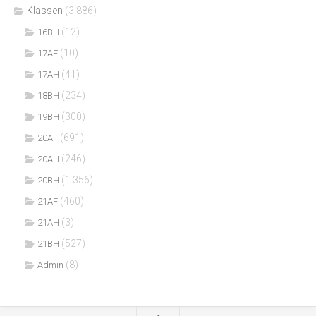
Klassen
(3.886)
(12)
16BH
(10)
17AF
(41)
17AH
(234)
18BH
(300)
19BH
(691)
20AF
(246)
20AH
(1.356)
20BH
(460)
21AF
(3)
21AH
(527)
21BH
(8)
Admin