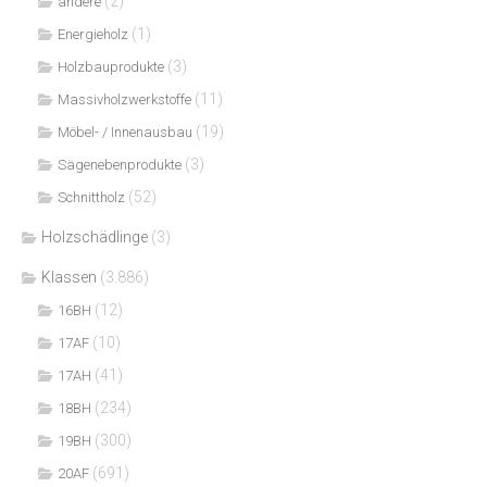
(2)
andere
(1)
Energieholz
(3)
Holzbauprodukte
(11)
Massivholzwerkstoffe
(19)
Möbel- / Innenausbau
(3)
Sägenebenprodukte
(52)
Schnittholz
Holzschädlinge
(3)
Klassen
(3.886)
(12)
16BH
(10)
17AF
(41)
17AH
(234)
18BH
(300)
19BH
(691)
20AF