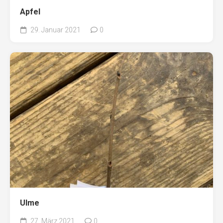
Apfel
29. Januar 2021
0
Ulme
27. März 2021
0