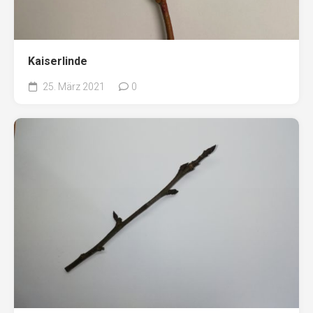
Kaiserlinde
25. März 2021
0