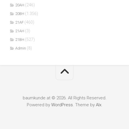
(246)
20AH
(1.356)
20BH
(460)
21AF
(3)
21AH
(527)
21BH
(8)
Admin
baumkunde.at © 2026. All Rights Reserved.
Powered by
WordPress
. Theme by
Alx
.