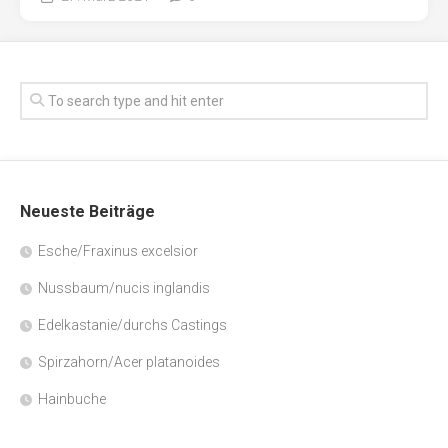
Neueste Beiträge
Esche/Fraxinus excelsior
Nussbaum/nucis inglandis
Edelkastanie/durchs Castings
Spirzahorn/Acer platanoides
Hainbuche