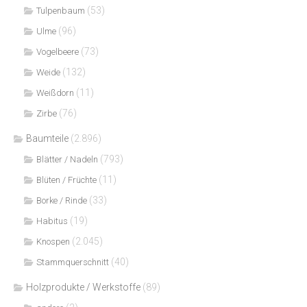
(53)
Tulpenbaum
(96)
Ulme
(73)
Vogelbeere
(132)
Weide
(11)
Weißdorn
(76)
Zirbe
Baumteile
(2.896)
(793)
Blätter / Nadeln
(11)
Blüten / Früchte
(33)
Borke / Rinde
(19)
Habitus
(2.045)
Knospen
(40)
Stammquerschnitt
Holzprodukte / Werkstoffe
(89)