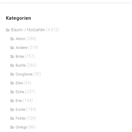
Kategorien
Bäum- / Holzarten
(4.015)
(284)
Ahorn
(219)
Andere
(157)
Birke
(266)
Buche
(35)
Douglasie
(43)
Eibe
(237)
Eiche
(104)
Erle
(144)
Esche
(109)
Fichte
(86)
Ginkgo