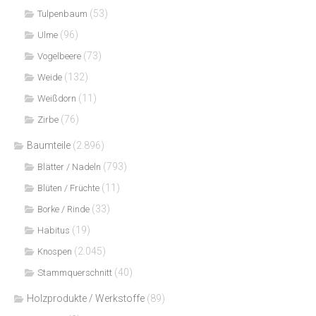
(53)
Tulpenbaum
(96)
Ulme
(73)
Vogelbeere
(132)
Weide
(11)
Weißdorn
(76)
Zirbe
Baumteile
(2.896)
(793)
Blätter / Nadeln
(11)
Blüten / Früchte
(33)
Borke / Rinde
(19)
Habitus
(2.045)
Knospen
(40)
Stammquerschnitt
Holzprodukte / Werkstoffe
(89)