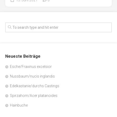
Neueste Beiträge
Esche/Fraxinus excelsior
Nussbaum/nucis inglandis
Edelkastanie/durchs Castings
Spirzahorn/Acer platanoides
Hainbuche