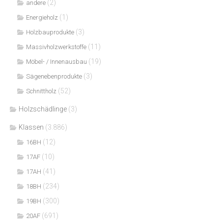
(2)
andere
(1)
Energieholz
(3)
Holzbauprodukte
(11)
Massivholzwerkstoffe
(19)
Möbel- / Innenausbau
(3)
Sägenebenprodukte
(52)
Schnittholz
Holzschädlinge
(3)
Klassen
(3.886)
(12)
16BH
(10)
17AF
(41)
17AH
(234)
18BH
(300)
19BH
(691)
20AF