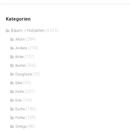
Kategorien
Bäum- / Holzarten
(4.015)
(284)
Ahorn
(219)
Andere
(157)
Birke
(266)
Buche
(35)
Douglasie
(43)
Eibe
(237)
Eiche
(104)
Erle
(144)
Esche
(109)
Fichte
(86)
Ginkgo