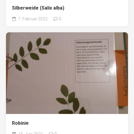
Silberweide (Salix alba)
7. Februar 2022
0
Robinie
15. Juni 2021
0