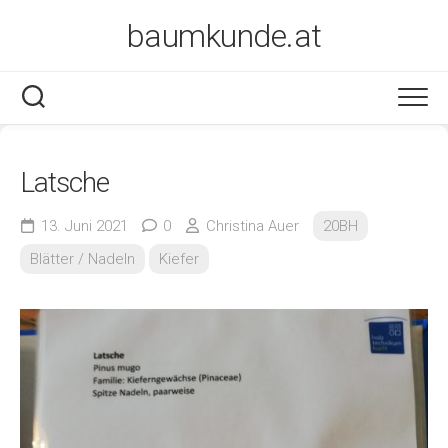
Skip
baumkunde.at
to
content
Latsche
13. Juni 2021
0
Christina Auer
20BH
Blätter / Nadeln
Kiefer